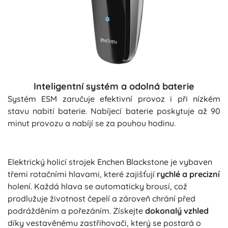
Inteligentní systém a odolná baterie
Systém ESM zaručuje efektivní provoz i při nízkém
stavu nabití baterie. Nabíjecí baterie poskytuje až 90
minut provozu a nabíjí se za pouhou hodinu.
Elektrický holicí strojek Enchen Blackstone je vybaven
třemi rotačními hlavami, které zajišťují
rychlé a precizní
holení. Každá hlava se automaticky brousí, což
prodlužuje životnost čepelí a zároveň chrání před
podrážděním a pořezáním. Získejte
dokonalý vzhled
díky vestavěnému zastřihovači, který se postará o