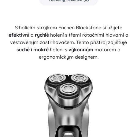
S holicím strojkem Enchen Blackstone si užijete
efektivní
a
rychlé
holení s třemi rotačními hlavami a
vestavěným zastřihovačem. Tento přístroj zajišťuje
suché i mokré
holení s
výkonným
motorem a
ergonomickým designem.