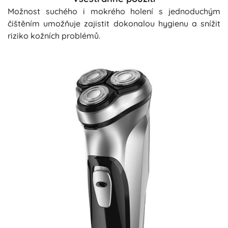
Možnost suchého i mokrého holení s jednoduchým
čištěním umožňuje zajistit dokonalou hygienu a snížit
riziko kožních problémů.