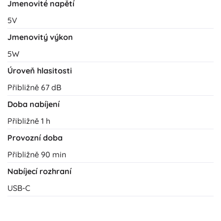
Jmenovité napětí
5V
Jmenovitý výkon
5W
Úroveň hlasitosti
Přibližně 67 dB
Doba nabíjení
Přibližně 1 h
Provozní doba
Přibližně 90 min
Nabíjecí rozhraní
USB-C