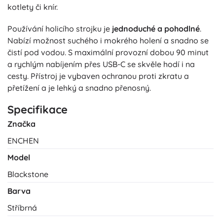
kotlety či knír.
Používání holicího strojku je
jednoduché a pohodlné
.
Nabízí možnost suchého i mokrého holení a snadno se
čistí pod vodou. S maximální provozní dobou 90 minut
a rychlým nabíjením přes USB-C se skvěle hodí i na
cesty. Přístroj je vybaven ochranou proti zkratu a
přetížení a je lehký a snadno přenosný.
Specifikace
Značka
ENCHEN
Model
Blackstone
Barva
Stříbrná