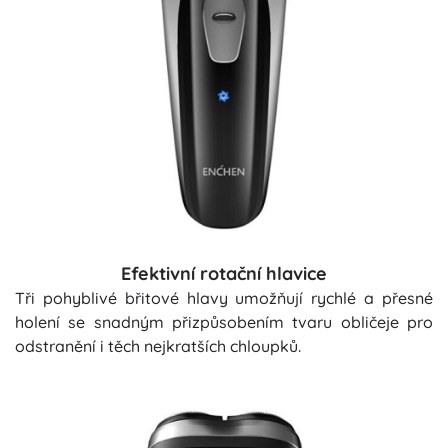
Efektivní rotační hlavice
Tři pohyblivé břitové hlavy umožňují rychlé a přesné
holení se snadným přizpůsobením tvaru obličeje pro
odstranění i těch nejkratších chloupků.