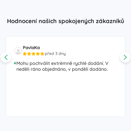
Hodnocení našich spokojených zákazníků
PavlaKa
před 3 dny
Mohu pochválit extrémně rychlé dodání. V
neděli ráno objednáno, v pondělí dodáno.