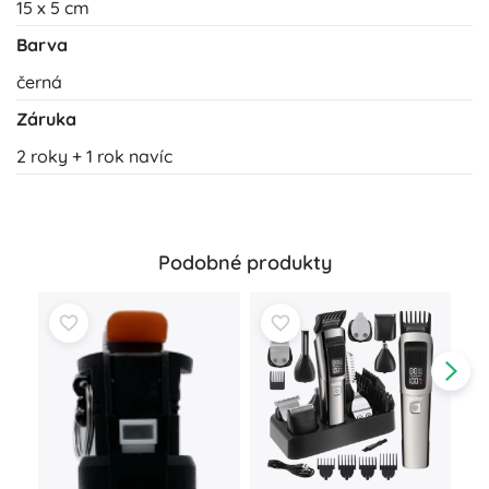
15 x 5 cm
Barva
černá
Záruka
2 roky + 1 rok navíc
Podobné produkty