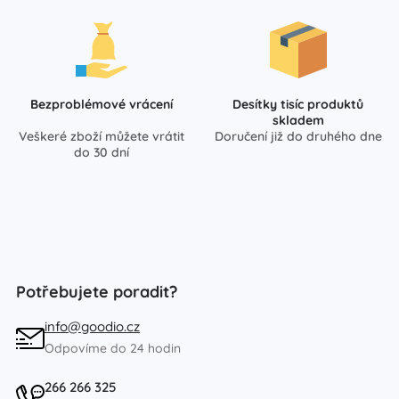
Bezproblémové vrácení
Desítky tisíc produktů
skladem
Veškeré zboží můžete vrátit
Doručení již do druhého dne
do 30 dní
Potřebujete poradit?
info@goodio.cz
Odpovíme do 24 hodin
266 266 325