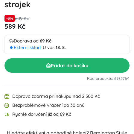
strojek
609 Kč
-3%
589 Kč
Doprava od
69 Kč
Externí sklad
· U vás
18. 8.
Přidat do košíku
Kód produktu: 698576-1
Doprava zdarma při nákupu nad 2 500 Kč
Bezproblémové vrácení do 30 dnů
Rychlé doručení již od 69 Kč
Hledáte efektivní a pohodlné holení? Remington Style