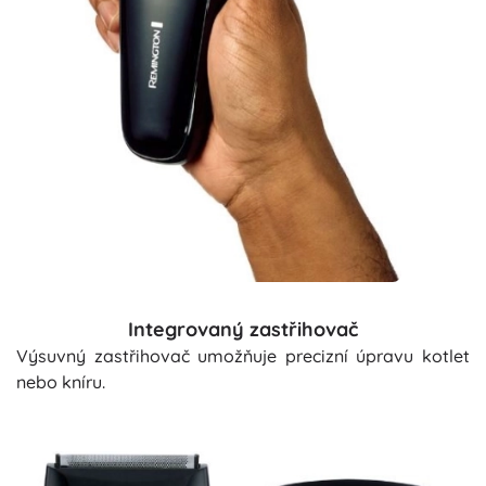
Integrovaný zastřihovač
Výsuvný zastřihovač umožňuje precizní úpravu kotlet
nebo kníru.