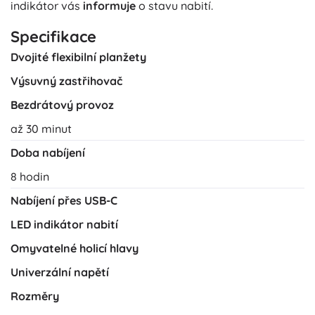
indikátor vás
informuje
o stavu nabití.
Specifikace
Dvojité flexibilní planžety
Výsuvný zastřihovač
Bezdrátový provoz
až 30 minut
Doba nabíjení
8 hodin
Nabíjení přes USB-C
LED indikátor nabití
Omyvatelné holicí hlavy
Univerzální napětí
Rozměry