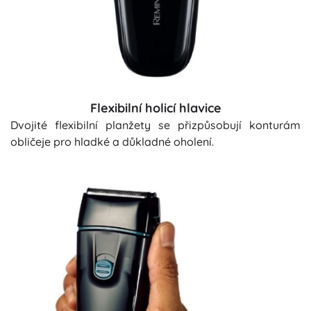
Flexibilní holicí hlavice
Dvojité flexibilní planžety se přizpůsobují konturám
obličeje pro hladké a důkladné oholení.