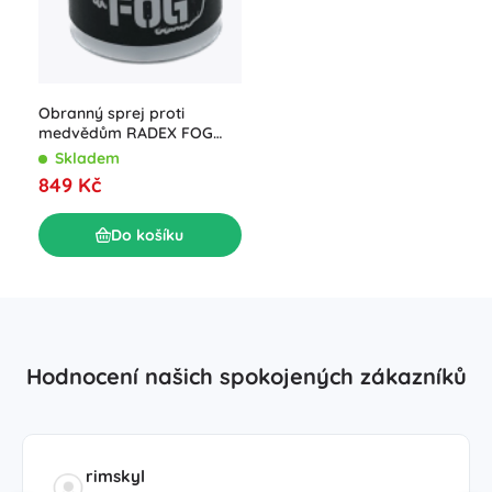
Obranný sprej proti
medvědům RADEX FOG
250 ml
Skladem
849 Kč
Do košíku
Hodnocení našich spokojených zákazníků
rimskyl