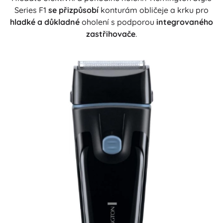
Series F1
se přizpůsobí
konturám obličeje a krku pro
hladké a důkladné
oholení s podporou
integrovaného
zastřihovače
.