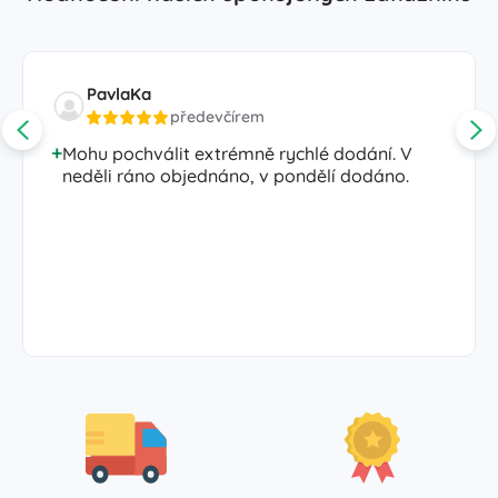
PavlaKa
předevčírem
Mohu pochválit extrémně rychlé dodání. V
neděli ráno objednáno, v pondělí dodáno.