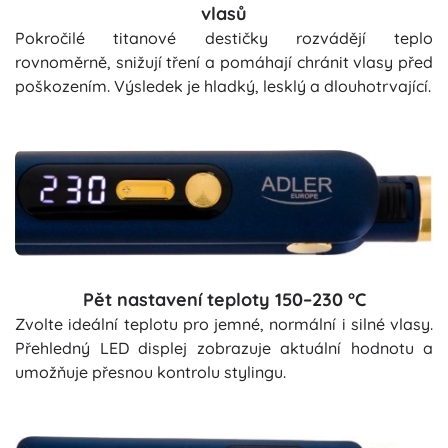
vlasů
Pokročilé titanové destičky rozvádějí teplo
rovnoměrně, snižují tření a pomáhají chránit vlasy před
poškozením. Výsledek je hladký, lesklý a dlouhotrvající.
Pět nastavení teploty 150–230 °C
Zvolte ideální teplotu pro jemné, normální i silné vlasy.
Přehledný LED displej zobrazuje aktuální hodnotu a
umožňuje přesnou kontrolu stylingu.