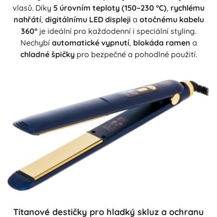
vlasů. Díky
5 úrovním teploty (150–230 °C)
,
rychlému
nahřátí
,
digitálnímu LED displeji
a
otočnému kabelu
360°
je ideální pro každodenní i speciální styling.
Nechybí
automatické vypnutí
,
blokáda ramen
a
chladné špičky
pro bezpečné a pohodlné použití.
Titanové destičky pro hladký skluz a ochranu