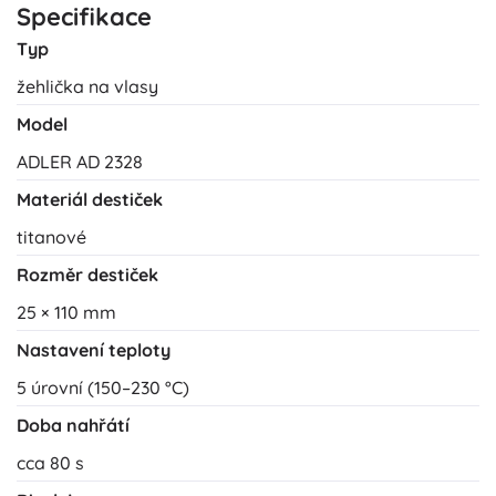
Specifikace
Typ
žehlička na vlasy
Model
ADLER AD 2328
Materiál destiček
titanové
Rozměr destiček
25 × 110 mm
Nastavení teploty
5 úrovní (150–230 °C)
Doba nahřátí
cca 80 s