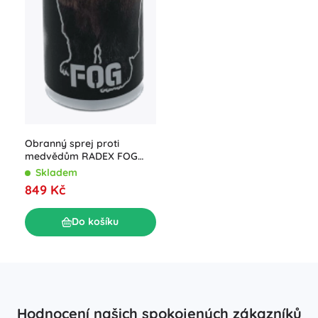
Obranný sprej proti
medvědům RADEX FOG
250 ml
Skladem
849 Kč
Do košíku
Hodnocení našich spokojených zákazníků