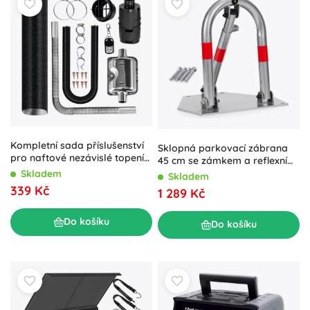
Kompletní sada příslušenství
Sklopná parkovací zábrana
pro naftové nezávislé topení
45 cm se zámkem a reflexními
Webasto
pruhy
Skladem
Skladem
339 Kč
1 289 Kč
Do košíku
Do košíku