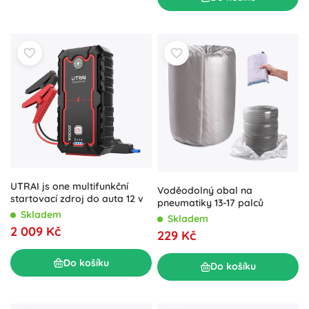
UTRAI js one multifunkční
Voděodolný obal na
startovací zdroj do auta 12 v
pneumatiky 13-17 palců
Skladem
Skladem
2 009 Kč
229 Kč
Do košíku
Do košíku