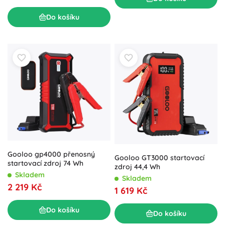
Do košíku
Gooloo gp4000 přenosný
Gooloo GT3000 startovací
startovací zdroj 74 Wh
zdroj 44,4 Wh
Skladem
Skladem
2 219 Kč
1 619 Kč
Do košíku
Do košíku