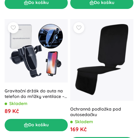
Do košíku
Do košíku
Gravitační držák do auta na
telefon do mřížky ventilace –
černý
Skladem
Ochranná podložka pod
89 Kč
autosedačku
Skladem
Do košíku
169 Kč