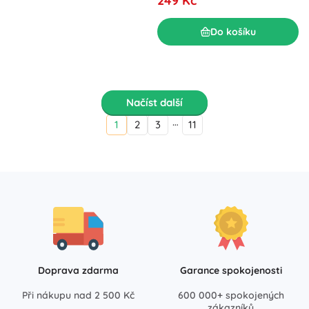
249 Kč
Do košíku
Načíst další
…
1
2
3
11
Doprava zdarma
Garance spokojenosti
Při nákupu nad 2 500 Kč
600 000+ spokojených
zákazníků