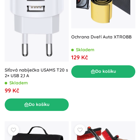
Ochrana Dveří Auta XTROBB
Skladem
129 Kč
Síťová nabíječka USAMS T20 s
Do košíku
2× USB 2,1 A
Skladem
99 Kč
Do košíku