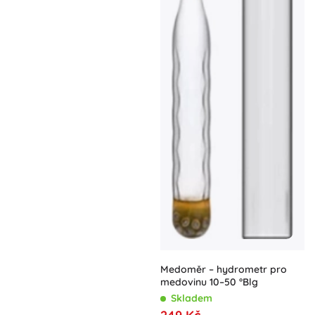
Medoměr – hydrometr pro
medovinu 10–50 °Blg
Skladem