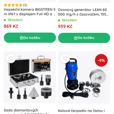
(2)
Inspekční kamera BIGSTREN 5
Ozonový generátor LEAN 60
m IP67 s displejem Full HD a 8
000 mg/h s časovačem, 155
LED
W
Skladem
Skladem
869 Kč
939 Kč
Do košíku
Do košíku
-9%
Sada diamantových
Kalové čerpadlo na čistou i