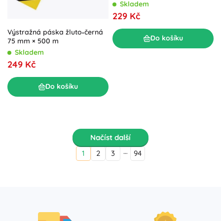
Skladem
229 Kč
Výstražná páska žluto‑černá
Do košíku
75 mm × 500 m
Skladem
249 Kč
Do košíku
Načíst další
…
1
2
3
94