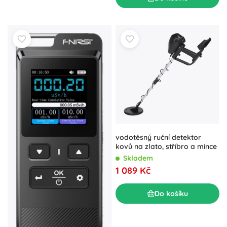
vodotěsný ruční detektor
kovů na zlato, stříbro a mince
Skladem
1 089 Kč
Do košíku