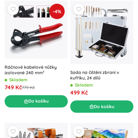
-4%
Ráčnové kabelové nůžky
Sada na čištění zbraní v
izolované 240 mm²
kufříku, 24 dílů
Skladem
Skladem
749 Kč
779 Kč
499 Kč
Do košíku
Do košíku