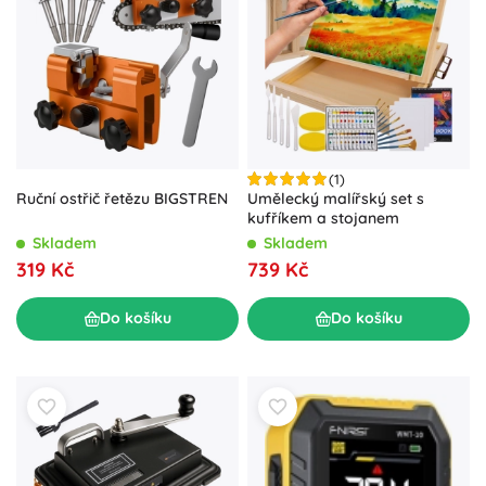
(1)
Ruční ostřič řetězu BIGSTREN
Umělecký malířský set s
kufříkem a stojanem
Skladem
Skladem
319 Kč
739 Kč
Do košíku
Do košíku