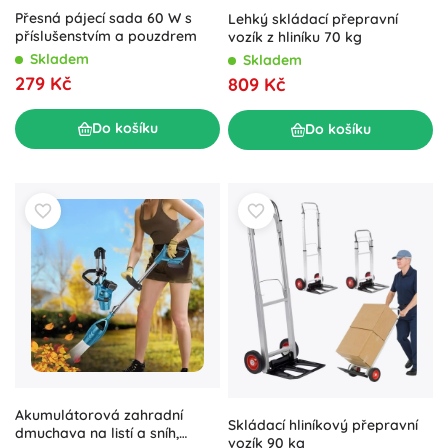
Přesná pájecí sada 60 W s
Lehký skládací přepravní
příslušenstvím a pouzdrem
vozík z hliníku 70 kg
Skladem
Skladem
279 Kč
809 Kč
Do košíku
Do košíku
Akumulátorová zahradní
Skládací hliníkový přepravní
dmuchava na listí a sníh,
vozík 90 kg