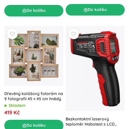
Do košíku
Do košíku
Dřevěný kolážový fotorám na
9 fotografií 45 × 45 cm hnědý
Skladem
419 Kč
Bezkontaktní laserový
teploměr Habotest s LCD
Do košíku