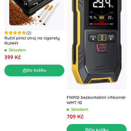
(2)
Ruční plnicí stroj na cigarety
RUHHY
Skladem
399 Kč
Do košíku
FNIRSI bezkontaktní vlhkoměr
WMT-10
Skladem
709 Kč
Do košíku