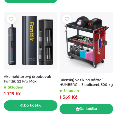
Akumulátorový šroubovák
Dílenský vozík na nářadí
Fanttik S2 Pro Max
HUMBERG s 3 policemi, 300 kg
Skladem
Skladem
1 719 Kč
1 369 Kč
Do košíku
Do košíku