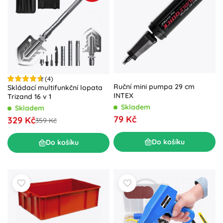
(4)
Ruční mini pumpa 29 cm
Skládací multifunkční lopata
INTEX
Trizand 16 v 1
Skladem
Skladem
79 Kč
329 Kč
359 Kč
Do košíku
Do košíku