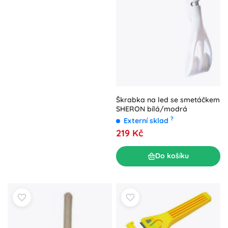
Škrabka na led se smetáčkem
SHERON bílá/modrá
?
Externí sklad
219 Kč
Do košíku