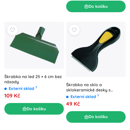
Do košíku
Škrabka na led 25 × 6 cm bez
násady
Škrabka na sklo a
?
Externí sklad
sklokeramické desky s
109 Kč
krytkou
?
Externí sklad
49 Kč
Do košíku
Do košíku