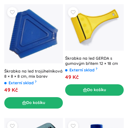
Škrabka na led GERDA s
gumovým břitem 12 × 18 cm
?
Externí sklad
Škrabka na led trojúhelníková
8 × 8 × 8 cm, mix barev
49 Kč
?
Externí sklad
49 Kč
Do košíku
Do košíku