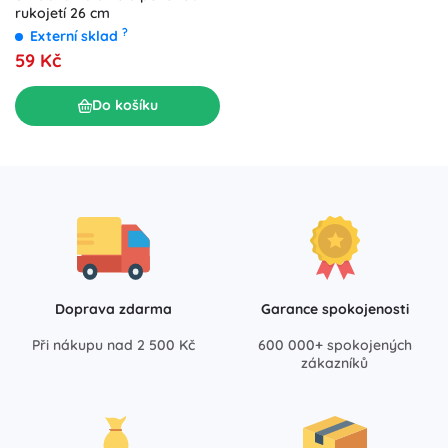
rukojetí 26 cm
?
Externí sklad
59 Kč
Do košíku
Doprava zdarma
Garance spokojenosti
Při nákupu nad 2 500 Kč
600 000+ spokojených
zákazníků