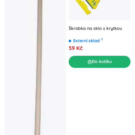
Škrabka na sklo s krytkou
?
Externí sklad
59 Kč
Do košíku