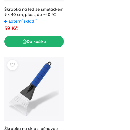
Škrabka na led se smetáčkem
9 × 40 cm, plast, do −40 °C
?
Externí sklad
59 Kč
Do košíku
Škrabka na sklo s pěnovou