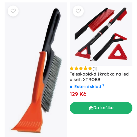
(1)
Teleskopická škrabka na led
a sníh XTROBB
?
Externí sklad
129 Kč
Do košíku