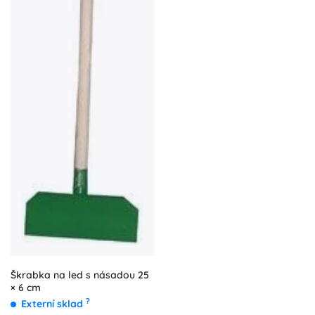
Škrabka na led s násadou 25
× 6 cm
?
Externí sklad