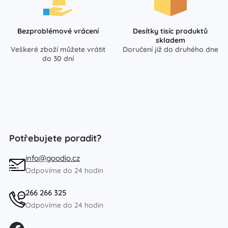
Bezproblémové vrácení
Desítky tisíc produktů
skladem
Veškeré zboží můžete vrátit
Doručení již do druhého dne
do 30 dní
Potřebujete poradit?
info@goodio.cz
Odpovíme do 24 hodin
266 266 325
Odpovíme do 24 hodin