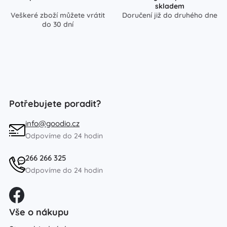
skladem
Veškeré zboží můžete vrátit
Doručení již do druhého dne
do 30 dní
Potřebujete poradit?
info@goodio.cz
Odpovíme do 24 hodin
266 266 325
Odpovíme do 24 hodin
Vše o nákupu