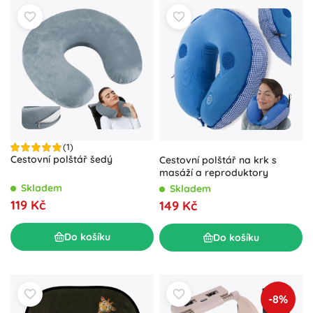
(1)
Cestovní polštář šedý
Cestovní polštář na krk s
masáží a reproduktory
Skladem
Skladem
119 Kč
149 Kč
Do košíku
Do košíku
-8%