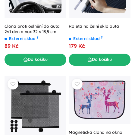
Clona proti oslnění do auta
Roleta na čelní sklo auta
2v1 den a noc 32 × 13,5 cm
?
?
Externí sklad
Externí sklad
89 Kč
179 Kč
Do košíku
Do košíku
Magnetická clona na okno