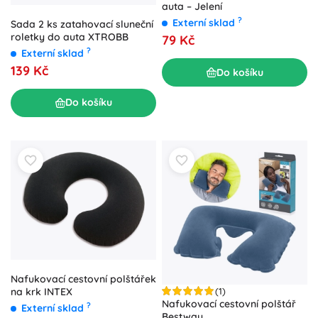
auta – Jelení
?
Externí sklad
Sada 2 ks zatahovací sluneční
roletky do auta XTROBB
79 Kč
?
Externí sklad
139 Kč
Do košíku
Do košíku
Nafukovací cestovní polštářek
na krk INTEX
(1)
Nafukovací cestovní polštář
?
Externí sklad
Bestway