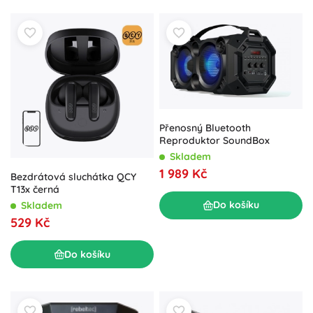
Přenosný Bluetooth
Reproduktor SoundBox
Skladem
1 989 Kč
Bezdrátová sluchátka QCY
T13x černá
Do košíku
Skladem
529 Kč
Do košíku