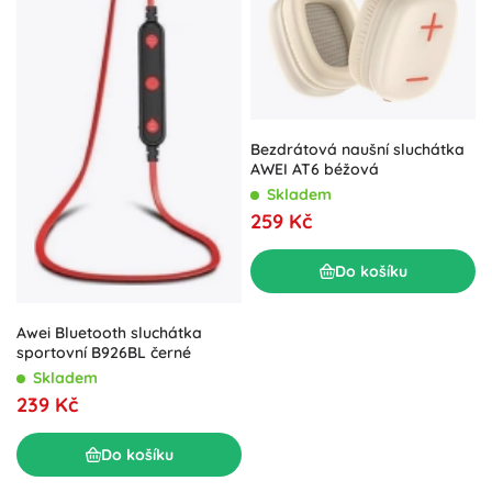
Bezdrátová naušní sluchátka
AWEI AT6 béžová
Skladem
259 Kč
Do košíku
Awei Bluetooth sluchátka
sportovní B926BL černé
Skladem
239 Kč
Do košíku