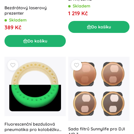
Skladem
Bezdrátový laserový
1 219 Kč
prezenter
Skladem
389 Kč
Do košíku
Do košíku
Fluorescenční bezdušová
Sada filtrů Sunnylife pro DJI
pneumatika pro koloběžku