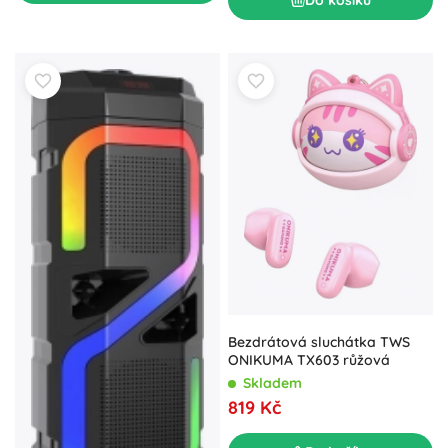
Bezdrátová sluchátka TWS
ONIKUMA TX603 růžová
Skladem
819 Kč