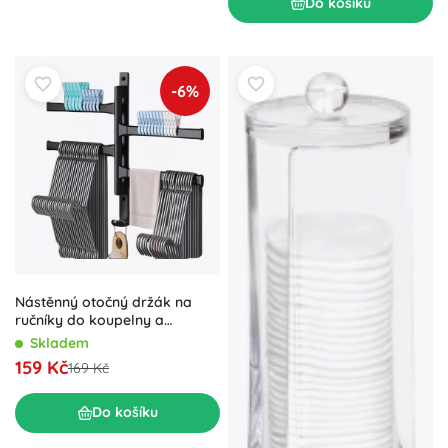
Do košíku
-6%
Nástěnný otočný držák na
ručníky do koupelny a
kuchyně
Skladem
159 Kč
169 Kč
Do košíku