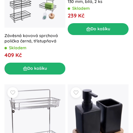
130 mm, bílá, 2 ks
Skladem
239 Kč
Do košíku
Závěsná kovová sprchová
polička černá, třístupňová
Skladem
409 Kč
Do košíku