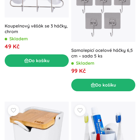
Koupelnový věšák se 3 háčky,
chrom
Skladem
49 Kč
Samolepicí ocelové háčky 6,5
cm – sada 5 ks
Do košíku
Skladem
99 Kč
Do košíku