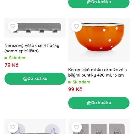
Do košíku
Nerezový věšák se 4 háčky
(samolepicí lišta)
Skladem
79 Kč
Keramická miska oranžová s
bílými puntíky 490 ml, 13 cm
Do košíku
Skladem
99 Kč
Do košíku