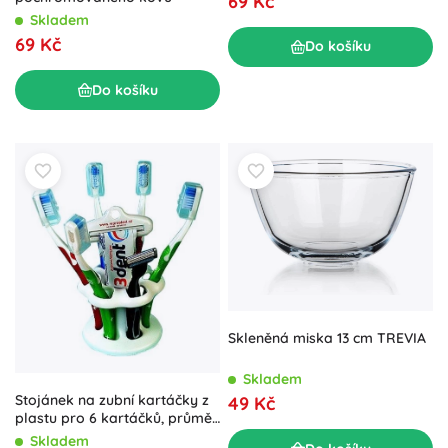
69 Kč
Skladem
69 Kč
Do košíku
Do košíku
Skleněná miska 13 cm TREVIA
Skladem
Stojánek na zubní kartáčky z
49 Kč
plastu pro 6 kartáčků, průměr
10,5 cm
Skladem