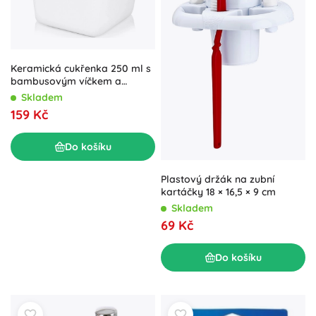
Keramická cukřenka 250 ml s
bambusovým víčkem a
lžičkou
Skladem
159 Kč
Do košíku
Plastový držák na zubní
kartáčky 18 × 16,5 × 9 cm
Skladem
69 Kč
Do košíku