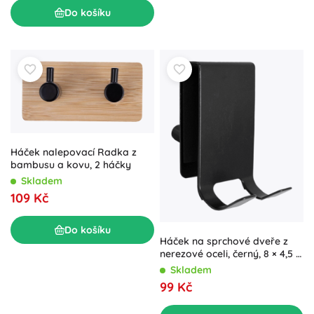
Do košíku
Háček nalepovací Radka z
bambusu a kovu, 2 háčky
Skladem
109 Kč
Do košíku
Háček na sprchové dveře z
nerezové oceli, černý, 8 × 4,5 ×
1,5 cm
Skladem
99 Kč