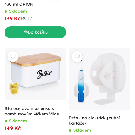
430 ml ORION
Skladem
139 Kč
149 Kč
Do košíku
Bílá ocelová máslenka s
bambusovým víčkem Vilde
Držák na elektrický zubní
Skladem
kartáček
149 Kč
Skladem