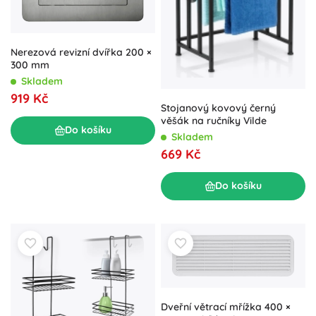
Nerezová revizní dvířka 200 ×
300 mm
Skladem
919 Kč
Stojanový kovový černý
věšák na ručníky Vilde
Do košíku
Skladem
669 Kč
Do košíku
Dveřní větrací mřížka 400 ×