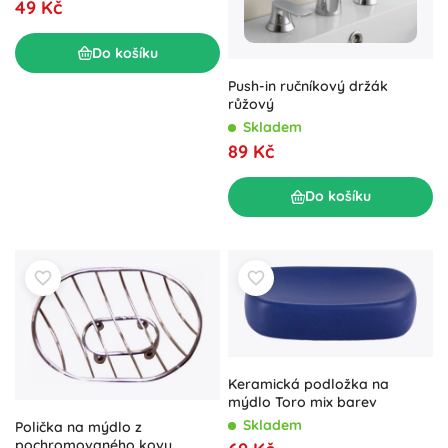
49 Kč
Do košíku
Push-in ručníkový držák
růžový
Skladem
89 Kč
Do košíku
Keramická podložka na
mýdlo Toro mix barev
Skladem
Polička na mýdlo z
pochromovaného kovu