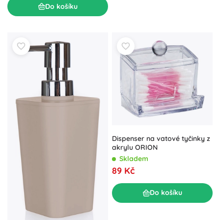
Do košíku
Dispenser na vatové tyčinky z
akrylu ORION
Skladem
89 Kč
Do košíku