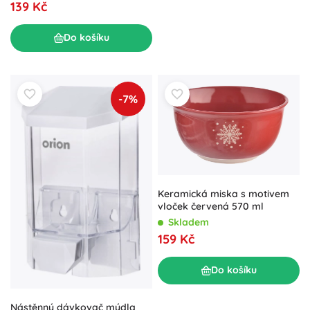
139 Kč
Do košíku
-7%
Keramická miska s motivem
vloček červená 570 ml
Skladem
159 Kč
Do košíku
Nástěnný dávkovač mýdla