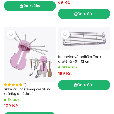
69 Kč
Do košíku
Do košíku
Koupelnová polička Toro
drátěná 40 × 12 cm
Skladem
189 Kč
(1)
Do košíku
Skládací nástěnný věšák na
ručníky a nádobí
Skladem
109 Kč