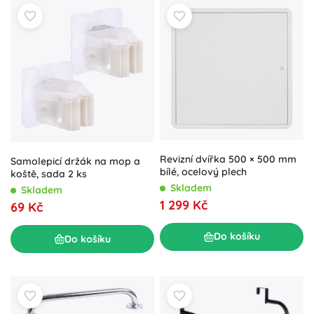
Revizní dvířka 500 × 500 mm
Samolepicí držák na mop a
bílé, ocelový plech
koště, sada 2 ks
Skladem
Skladem
1 299 Kč
69 Kč
Do košíku
Do košíku