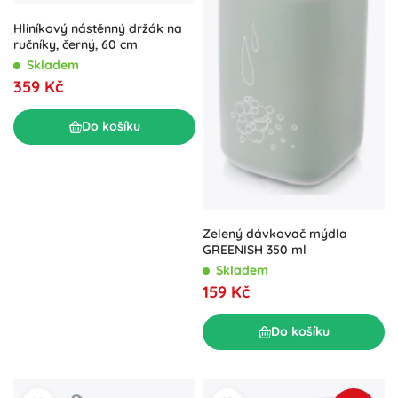
Hliníkový nástěnný držák na
ručníky, černý, 60 cm
Skladem
359 Kč
Do košíku
Zelený dávkovač mýdla
GREENISH 350 ml
Skladem
159 Kč
Do košíku