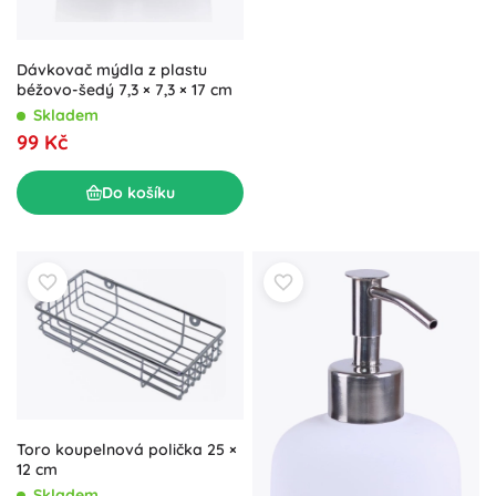
Dávkovač mýdla z plastu
béžovo-šedý 7,3 × 7,3 × 17 cm
Skladem
99 Kč
Do košíku
Toro koupelnová polička 25 ×
12 cm
Skladem