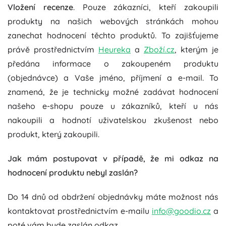
Vložení recenze
. Pouze zákazníci, kteří zakoupili
produkty na našich webových stránkách mohou
zanechat hodnocení těchto produktů. To zajišťujeme
právě prostřednictvím
Heureka
a
Zboží.cz
, kterým je
předána informace o zakoupeném produktu
(objednávce) a Vaše jméno, příjmení a e-mail. To
znamená, že je technicky možné zadávat hodnocení
našeho e-shopu pouze u zákazníků, kteří u nás
nakoupili a hodnotí uživatelskou zkušenost nebo
produkt, který zakoupili.
Jak mám postupovat v případě, že mi odkaz na
hodnocení produktu nebyl zaslán?
Do 14 dnů od obdržení objednávky máte možnost nás
kontaktovat prostřednictvím e-mailu
info@goodio.cz
a
poté vám bude zaslán odkaz.