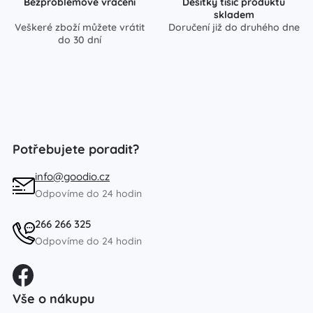
Bezproblémové vrácení
Desítky tisíc produktů
skladem
Veškeré zboží můžete vrátit
Doručení již do druhého dne
do 30 dní
Potřebujete poradit?
info@goodio.cz
Odpovíme do 24 hodin
266 266 325
Odpovíme do 24 hodin
Vše o nákupu