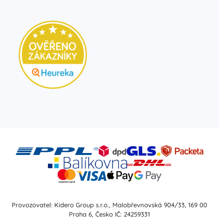
Provozovatel: Kidero Group s.r.o., Malobřevnovská 904/33, 169 00
Praha 6, Česko IČ: 24259331