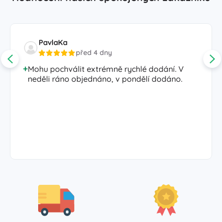
PavlaKa
před 4 dny
Mohu pochválit extrémně rychlé dodání. V
neděli ráno objednáno, v pondělí dodáno.