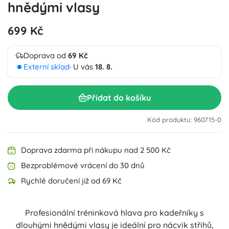
hnědými vlasy
699 Kč
Doprava od
69 Kč
Externí sklad
· U vás
18. 8.
Přidat do košíku
Kód produktu: 960715-0
Doprava zdarma při nákupu nad 2 500 Kč
Bezproblémové vrácení do 30 dnů
Rychlé doručení již od 69 Kč
Profesionální tréninková hlava pro kadeřníky s
dlouhými hnědými vlasy je ideální pro nácvik střihů,