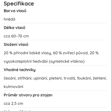
Specifikace
Barva vlasů
hnědá
Délka vlasů
cca 60–70 cm
Složení vlasů
20 % přírodní lidské vlasy, 60 % zvířecí původ, 20 %
vysokoteplotní hedvábí (syntetické vlákno)
Vhodné techniky
česání, stříhání, upínání, pletení, trvalá, foukání, žehlení,
kulmování
Průměr otvoru pro stojan
cca 2,5 cm