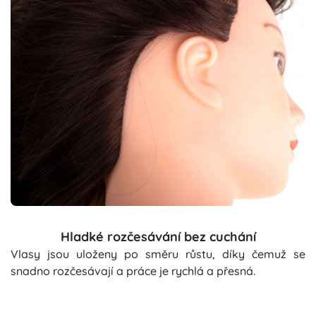
Hladké rozčesávání bez cuchání
Vlasy jsou uloženy po směru růstu, díky čemuž se
snadno rozčesávají a práce je rychlá a přesná.