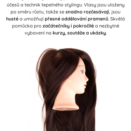
účesů a technik tepelného stylingu. Vlasy jsou uloženy
po směru růstu, takže se
snadno rozčesávají
, jsou
husté
a umožňují
přesné oddělování pramenů
. Skvělá
pomůcka pro
začátečníky i pokročilé
a nezbytné
vybavení na
kurzy, soutěže a ukázky
.