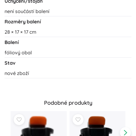
Uchycení/stojan
není součástí balení
Rozměry balení
28 × 17 × 17 cm
Balení
fóliový obal
Stav
nové zboží
Podobné produkty