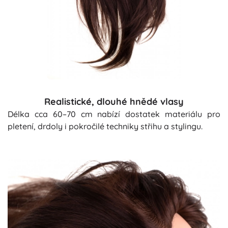
Realistické, dlouhé hnědé vlasy
Délka cca 60–70 cm nabízí dostatek materiálu pro
pletení, drdoly i pokročilé techniky střihu a stylingu.