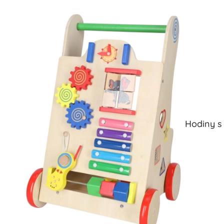
Hodiny s 