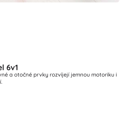
l 6v1
vné a otočné prvky rozvíjejí jemnou motoriku i
.