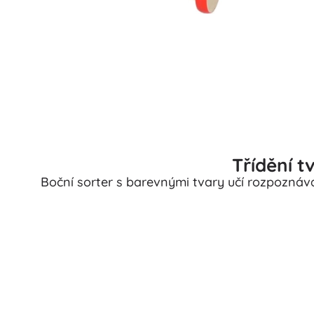
Třídění t
Boční sorter s barevnými tvary učí rozpoznáv