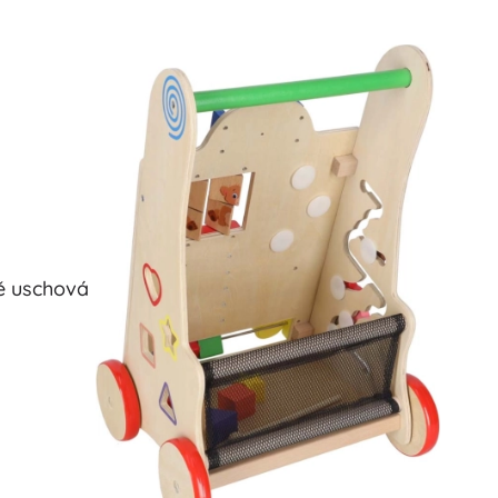
ně uschová