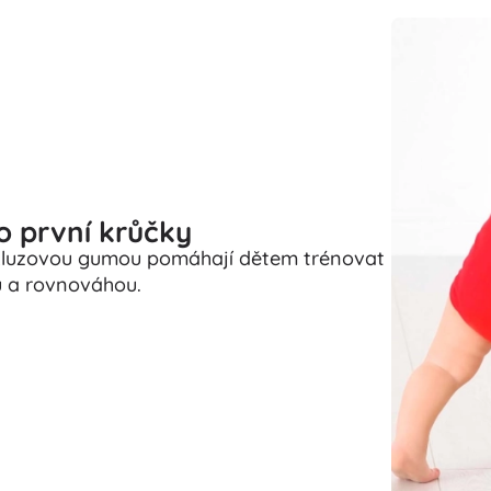
o první krůčky
skluzovou gumou pomáhají dětem trénovat
ou a rovnováhou.