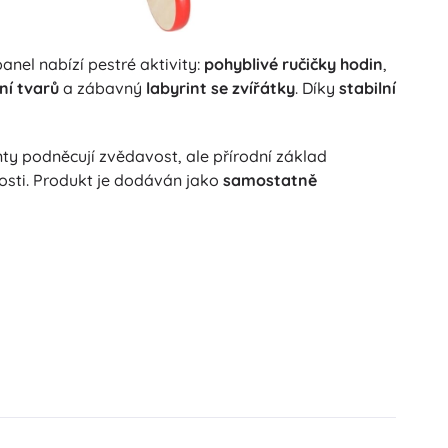
anel nabízí pestré aktivity:
pohyblivé ručičky hodin
,
ní tvarů
a zábavný
labyrint se zvířátky
. Díky
stabilní
ty podněcují zvědavost, ale přírodní základ
nosti. Produkt je dodáván jako
samostatně