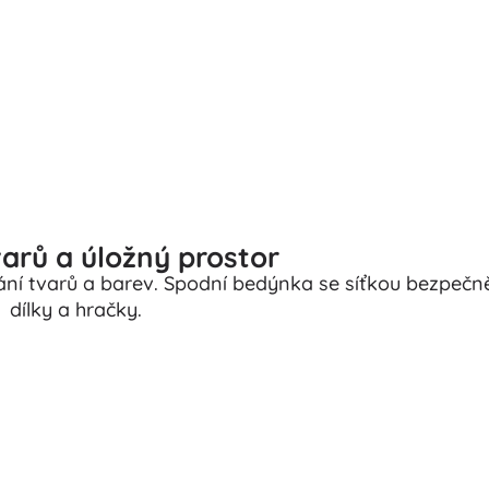
varů a úložný prostor
ání tvarů a barev. Spodní bedýnka se síťkou bezpeč
dílky a hračky.