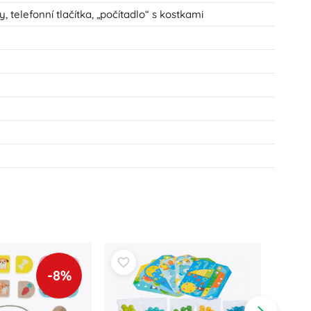
telefonní tlačítka, „počítadlo“ s kostkami
-8%