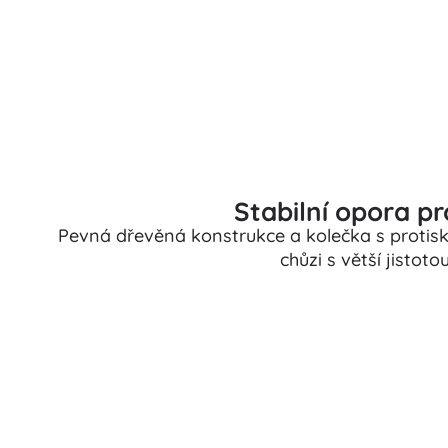
Stabilní opora pr
Pevná dřevěná konstrukce a kolečka s proti
chůzi s větší jistot