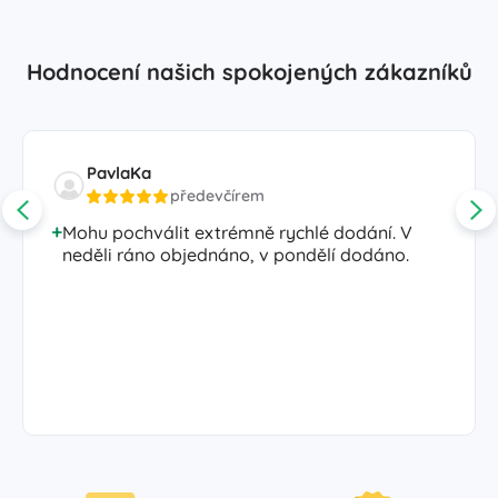
Hodnocení našich spokojených zákazníků
PavlaKa
předevčírem
Mohu pochválit extrémně rychlé dodání. V
neděli ráno objednáno, v pondělí dodáno.