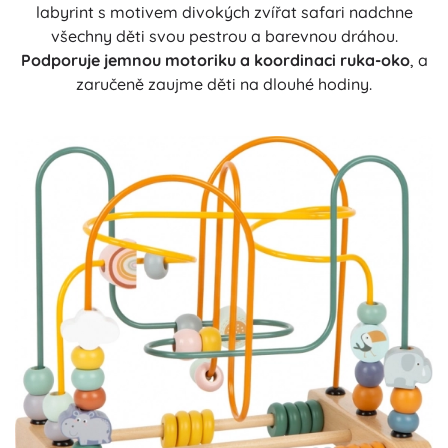
labyrint s motivem divokých zvířat safari nadchne
všechny děti svou pestrou a barevnou dráhou.
Podporuje jemnou motoriku a koordinaci ruka-oko
, a
zaručeně zaujme děti na dlouhé hodiny.