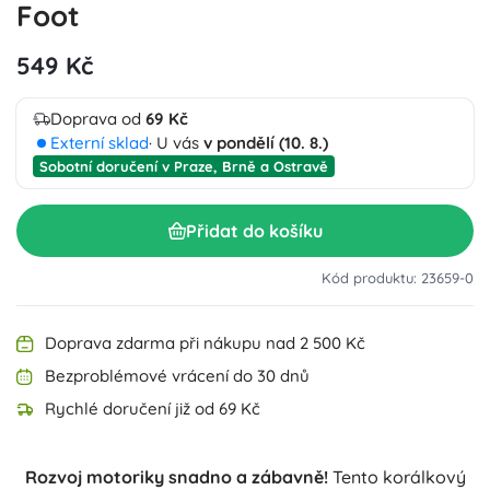
Foot
549 Kč
Doprava od
69 Kč
Externí sklad
· U vás
v pondělí (10. 8.)
Sobotní doručení v Praze, Brně a Ostravě
Přidat do košíku
Kód produktu: 23659-0
Doprava zdarma při nákupu nad 2 500 Kč
Bezproblémové vrácení do 30 dnů
Rychlé doručení již od 69 Kč
Rozvoj motoriky snadno a zábavně!
Tento korálkový