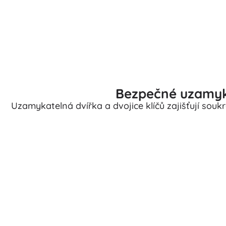
Bezpečné uzamyká
Uzamykatelná dvířka a dvojice klíčů zajišťují souk