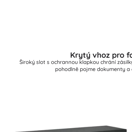
Krytý vhoz pro 
Široký slot s ochrannou klapkou chrání zásilk
pohodlně pojme dokumenty a o