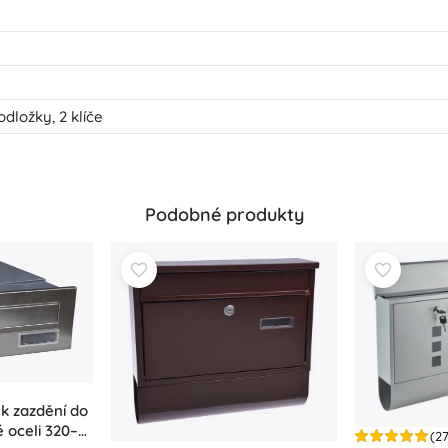
dložky, 2 klíče
Podobné produkty
k zazdění do
 oceli 320–
(27