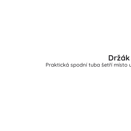
Držák 
Praktická spodní tuba šetří místo u