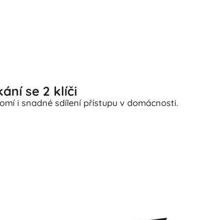
ní se 2 klíči
romí i snadné sdílení přístupu v domácnosti.