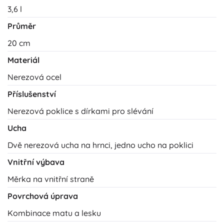
3,6 l
Průměr
20 cm
Materiál
Nerezová ocel
Příslušenství
Nerezová poklice s dírkami pro slévání
Ucha
Dvě nerezová ucha na hrnci, jedno ucho na poklici
Vnitřní výbava
Měrka na vnitřní straně
Povrchová úprava
Kombinace matu a lesku