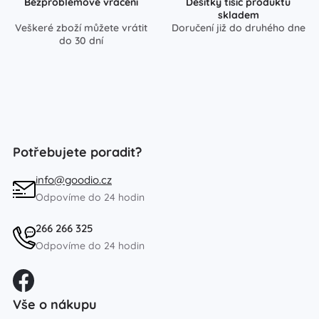
Bezproblémové vrácení
Desítky tisíc produktů
skladem
Veškeré zboží můžete vrátit
Doručení již do druhého dne
do 30 dní
Potřebujete poradit?
info@goodio.cz
Odpovíme do 24 hodin
266 266 325
Odpovíme do 24 hodin
Vše o nákupu