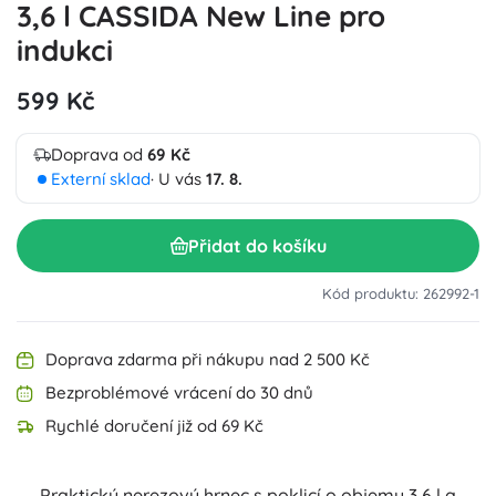
3,6 l CASSIDA New Line pro
indukci
599 Kč
Doprava od
69 Kč
Externí sklad
· U vás
17. 8.
Přidat do košíku
Kód produktu: 262992-1
Doprava zdarma při nákupu nad 2 500 Kč
Bezproblémové vrácení do 30 dnů
Rychlé doručení již od 69 Kč
Praktický nerezový hrnec s poklicí o objemu 3,6 l a