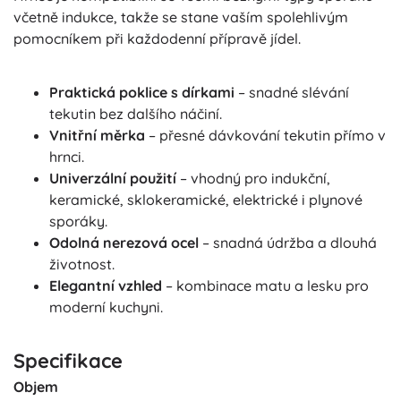
včetně indukce, takže se stane vaším spolehlivým
pomocníkem při každodenní přípravě jídel.
Praktická poklice s dírkami
– snadné slévání
tekutin bez dalšího náčiní.
Vnitřní měrka
– přesné dávkování tekutin přímo v
hrnci.
Univerzální použití
– vhodný pro indukční,
keramické, sklokeramické, elektrické i plynové
sporáky.
Odolná nerezová ocel
– snadná údržba a dlouhá
životnost.
Elegantní vzhled
– kombinace matu a lesku pro
moderní kuchyni.
Specifikace
Objem