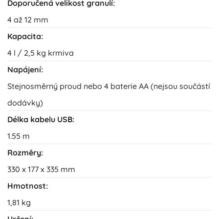
Doporučená velikost granulí:
4 až 12 mm
Kapacita:
4 l / 2,5 kg krmiva
Napájení:
Stejnosměrný proud nebo 4 baterie AA (nejsou součástí
dodávky)
Délka kabelu USB:
1.55 m
Rozměry:
330 x 177 x 335 mm
Hmotnost:
1,81 kg