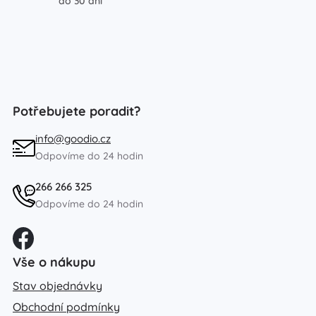
do 30 dní
Potřebujete poradit?
info@goodio.cz
Odpovíme do 24 hodin
266 266 325
Odpovíme do 24 hodin
Vše o nákupu
Stav objednávky
Obchodní podmínky