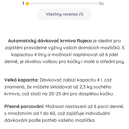
1
0
x
Všechny recenze
(
1
)
Automatický dávkovač krmiva Rojeco
je ideální pro
zajištění pravidelné výživy vašich domácích mazlíčků. S
kapacitou 4 litry a možností naplánovat až 6 jídel
denně, je skvělou volbou pro kočky i malé a střední psy.
Velká kapacita:
Dávkovač nabízí kapacitu 4 l, což
znamená, že můžete skladovat až 2,5 kg suchého
krmiva, což stačí na 20-25 dní pro dospělou kočku.
Přesné porcování:
Možnost nastavení až 6 porcí denně,
s množstvím od 1 do 60, což zajišťuje individuální
dávkování podle potřeb vašeho mazlíčka.