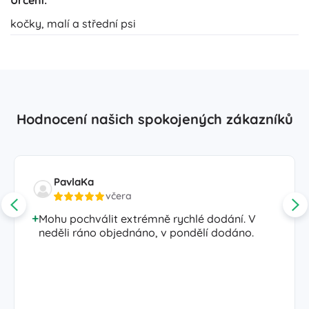
Určení:
kočky, malí a střední psi
Hodnocení našich spokojených zákazníků
PavlaKa
včera
Mohu pochválit extrémně rychlé dodání. V
neděli ráno objednáno, v pondělí dodáno.