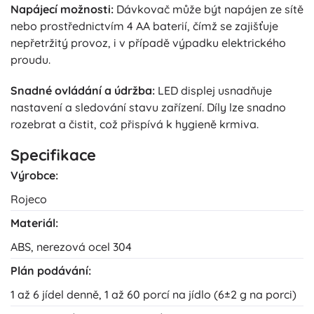
Napájecí možnosti:
Dávkovač může být napájen ze sítě
nebo prostřednictvím 4 AA baterií, čímž se zajišťuje
nepřetržitý provoz, i v případě výpadku elektrického
proudu.
Snadné ovládání a údržba:
LED displej usnadňuje
nastavení a sledování stavu zařízení. Díly lze snadno
rozebrat a čistit, což přispívá k hygieně krmiva.
Specifikace
Výrobce:
Rojeco
Materiál:
ABS, nerezová ocel 304
Plán podávání:
1 až 6 jídel denně, 1 až 60 porcí na jídlo (6±2 g na porci)