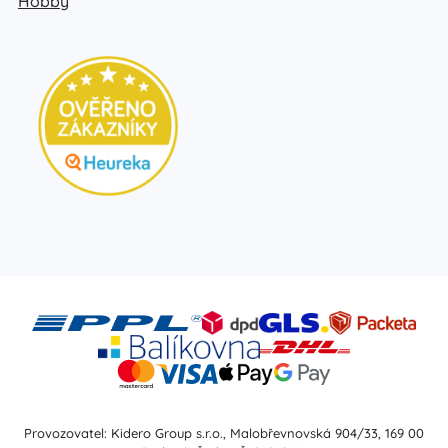
Hobby
Provozovatel: Kidero Group s.r.o., Malobřevnovská 904/33, 169 00