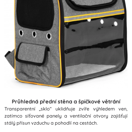
Průhledná přední stěna a špičkové větrání
Transparentní „sklo“ uklidňuje zvíře výhledem ven,
zatímco síťované panely a ventilační otvory zajišťují
stálý přísun vzduchu a pohodlí na cestách.