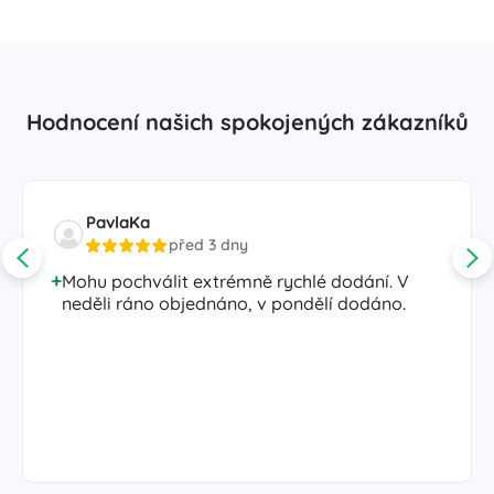
Hodnocení našich spokojených zákazníků
PavlaKa
před 3 dny
Mohu pochválit extrémně rychlé dodání. V
neděli ráno objednáno, v pondělí dodáno.