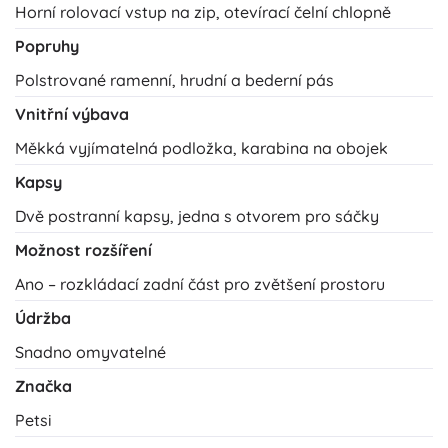
Horní rolovací vstup na zip, otevírací čelní chlopně
Popruhy
Polstrované ramenní, hrudní a bederní pás
Vnitřní výbava
Měkká vyjímatelná podložka, karabina na obojek
Kapsy
Dvě postranní kapsy, jedna s otvorem pro sáčky
Možnost rozšíření
Ano – rozkládací zadní část pro zvětšení prostoru
Údržba
Snadno omyvatelné
Značka
Petsi