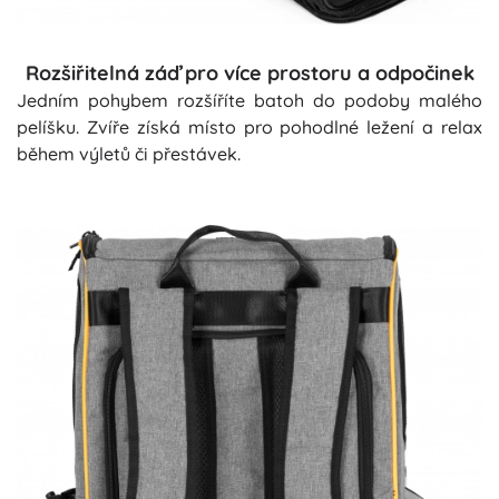
Rozšiřitelná záď pro více prostoru a odpočinek
Jedním pohybem rozšíříte batoh do podoby malého
pelíšku. Zvíře získá místo pro pohodlné ležení a relax
během výletů či přestávek.