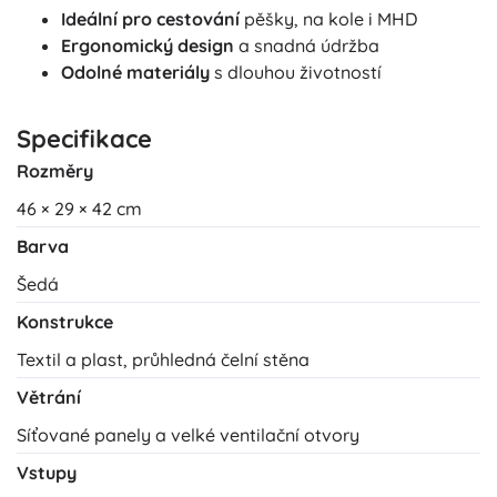
Ideální pro cestování
pěšky, na kole i MHD
Ergonomický design
a snadná údržba
Odolné materiály
s dlouhou životností
Specifikace
Rozměry
46 × 29 × 42 cm
Barva
Šedá
Konstrukce
Textil a plast, průhledná čelní stěna
Větrání
Síťované panely a velké ventilační otvory
Vstupy