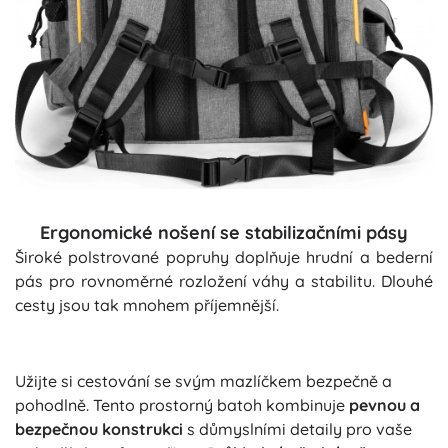
Ergonomické nošení se stabilizačními pásy
Široké polstrované popruhy doplňuje hrudní a bederní
pás pro rovnoměrné rozložení váhy a stabilitu. Dlouhé
cesty jsou tak mnohem příjemnější.
Užijte si cestování se svým mazlíčkem bezpečně a
pohodlně. Tento prostorný batoh kombinuje
pevnou a
bezpečnou konstrukci
s důmyslními detaily pro vaše