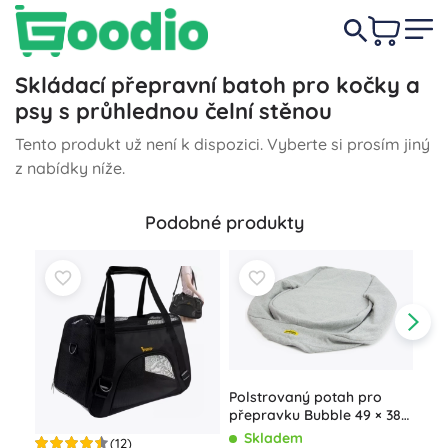
Skládací přepravní batoh pro kočky a
psy s průhlednou čelní stěnou
Tento produkt už není k dispozici. Vyberte si prosím jiný
z nabídky níže.
Podobné produkty
Polstrovaný potah pro
přepravku Bubble 49 × 38
cm
Skladem
(12)