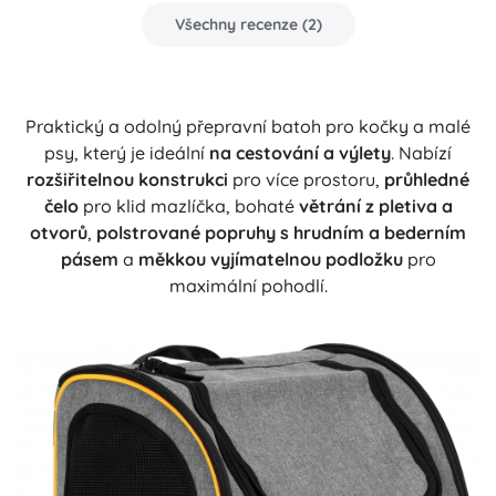
Všechny recenze
(
2
)
Praktický a odolný přepravní batoh pro kočky a malé
psy, který je ideální
na cestování a výlety
. Nabízí
rozšiřitelnou konstrukci
pro více prostoru,
průhledné
čelo
pro klid mazlíčka, bohaté
větrání z pletiva a
otvorů
,
polstrované popruhy s hrudním a bederním
pásem
a
měkkou vyjímatelnou podložku
pro
maximální pohodlí.