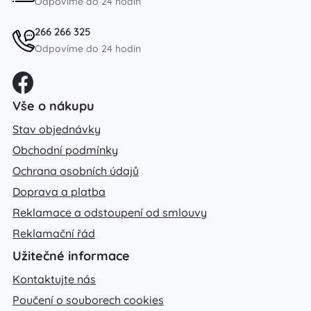
Odpovíme do 24 hodin
266 266 325
Odpovíme do 24 hodin
Vše o nákupu
Stav objednávky
Obchodní podmínky
Ochrana osobních údajů
Doprava a platba
Reklamace a odstoupení od smlouvy
Reklamační řád
Užitečné informace
Kontaktujte nás
Poučení o souborech cookies