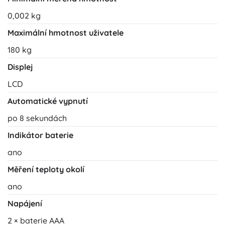
0,002 kg
Maximální hmotnost uživatele
180 kg
Displej
LCD
Automatické vypnutí
po 8 sekundách
Indikátor baterie
ano
Měření teploty okolí
ano
Napájení
2 × baterie AAA