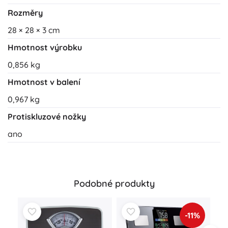
Rozměry
28 × 28 × 3 cm
Hmotnost výrobku
0,856 kg
Hmotnost v balení
0,967 kg
Protiskluzové nožky
ano
Podobné produkty
-11%