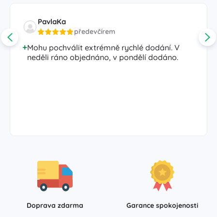
PavlaKa
předevčírem
Mohu pochválit extrémně rychlé dodání. V
neděli ráno objednáno, v pondělí dodáno.
Doprava zdarma
Garance spokojenosti