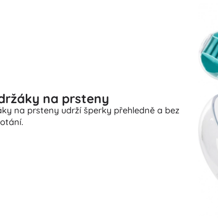
 držáky na prsteny
žáky na prsteny udrží šperky přehledně a bez
otání.