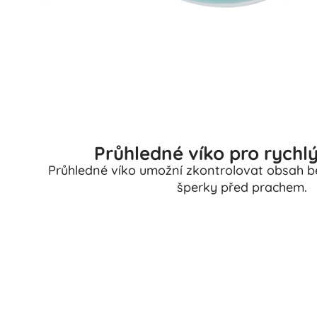
Průhledné víko pro rychl
Průhledné víko umožní zkontrolovat obsah be
šperky před prachem.