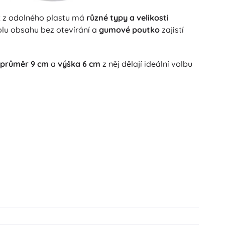
x z odolného plastu má
různé typy a velikosti
lu obsahu bez otevírání a
gumové poutko
zajistí
průměr 9 cm
a
výška 6 cm
z něj dělají ideální volbu