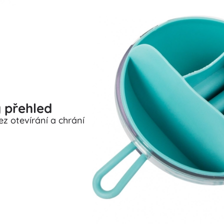
ý přehled
z otevírání a chrání