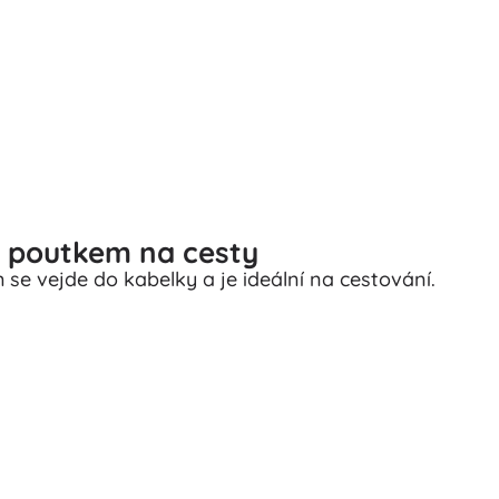
s poutkem na cesty
e vejde do kabelky a je ideální na cestování.