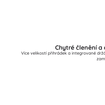
Puzzle
Chytré členění a
Více velikostí přihrádek a integrované dr
zam