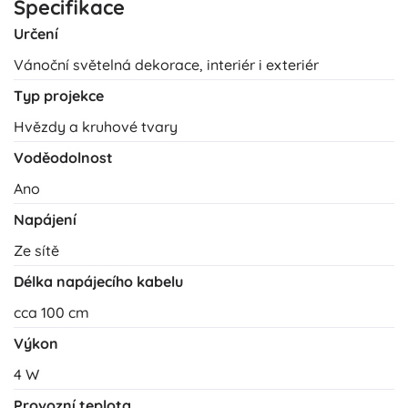
Specifikace
Určení
Vánoční světelná dekorace, interiér i exteriér
Typ projekce
Hvězdy a kruhové tvary
Voděodolnost
Ano
Napájení
Ze sítě
Délka napájecího kabelu
cca 100 cm
Výkon
4 W
Provozní teplota