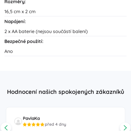
Rozměry:
16,5 cm x 2 cm
Napájení:
2 x AA baterie (nejsou součástí balení)
Bezpečné použití:
Ano
Hodnocení našich spokojených zákazníků
PavlaKa
před 4 dny