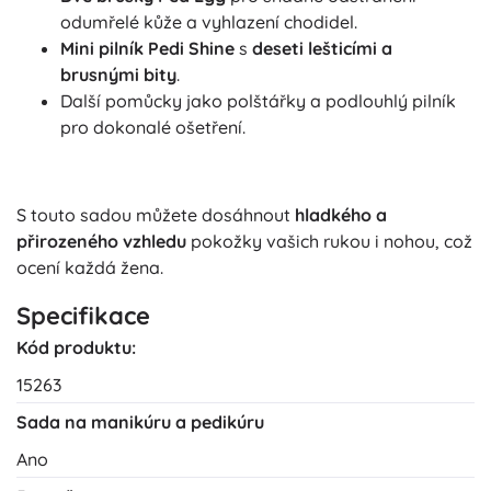
odumřelé kůže a vyhlazení chodidel.
Mini pilník Pedi Shine
s
deseti lešticími a
brusnými bity
.
Další pomůcky jako polštářky a podlouhlý pilník
pro dokonalé ošetření.
S touto sadou můžete dosáhnout
hladkého a
přirozeného vzhledu
pokožky vašich rukou i nohou, což
ocení každá žena.
Specifikace
Kód produktu:
15263
Sada na manikúru a pedikúru
Ano