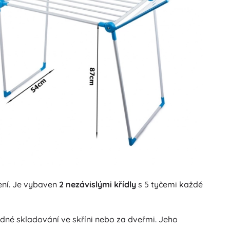
ení. Je vybaven
2 nezávislými křídly
s 5 tyčemi každé
dné skladování ve skříni nebo za dveřmi. Jeho