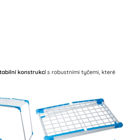
tabilní konstrukcí
s robustními tyčemi, které