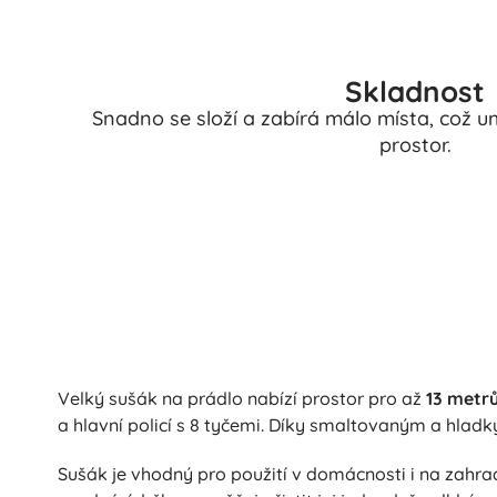
Skladnost
Snadno se složí a zabírá málo místa, což 
prostor.
Velký sušák na prádlo nabízí prostor pro až
13 metr
a hlavní policí s 8 tyčemi. Díky smaltovaným a hlad
Sušák je vhodný pro použití v domácnosti i na zahr