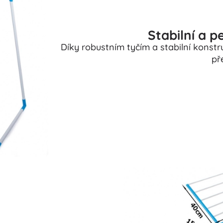
Stabilní a 
Díky robustním tyčím a stabilní konstr
př