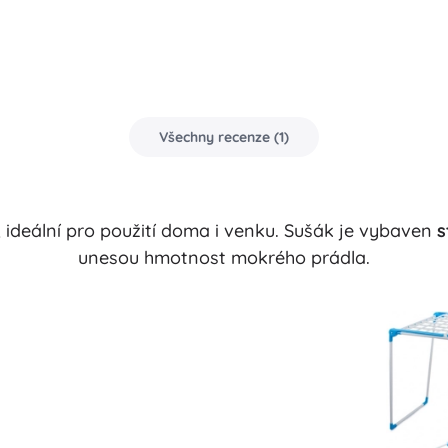
Všechny recenze
(
1
)
, ideální pro použití doma i venku. Sušák je vybaven
s
unesou hmotnost mokrého prádla.