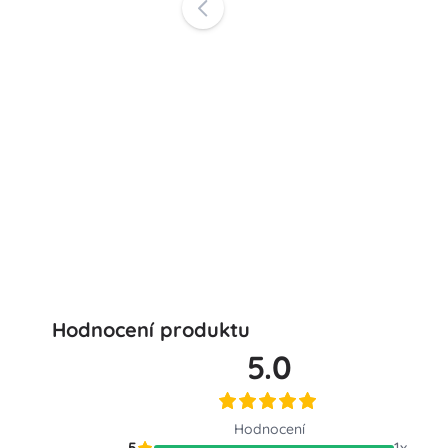
Hodnocení produktu
5.0
Hodnocení
5
1
x