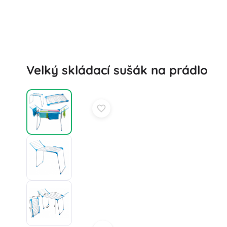
Puzzle
Velký skládací sušák na prádlo