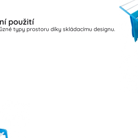
ní použití
různé typy prostoru díky skládacímu designu.