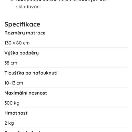
skladování.
Specifikace
Rozměry matrace
130 × 80 cm
Výška podpěry
38 cm
Tloušťka po nafouknutí
10–13 cm
Maximální nosnost
300 kg
Hmotnost
2 kg