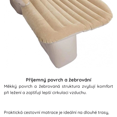
Příjemný povrch a žebrování
Měkký povrch a žebrovaná struktura zvyšují komfort
při ležení a zajišťují lepší cirkulaci vzduchu.
Praktická cestovní matrace je ideální na dlouhé trasy,