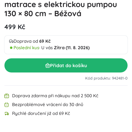
matrace s elektrickou pumpou
130 × 80 cm – Béžová
499 Kč
Doprava od
69 Kč
Poslední kus
· U vás
Zítra (11. 8. 2026)
Přidat do košíku
Kód produktu: 942481-0
Doprava zdarma při nákupu nad 2 500 Kč
Bezproblémové vrácení do 30 dnů
Rychlé doručení již od 69 Kč