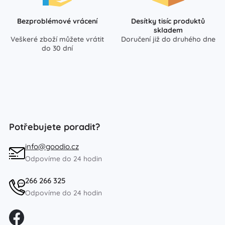
Bezproblémové vrácení
Desítky tisíc produktů
skladem
Veškeré zboží můžete vrátit
Doručení již do druhého dne
do 30 dní
Potřebujete poradit?
info@goodio.cz
Odpovíme do 24 hodin
266 266 325
Odpovíme do 24 hodin