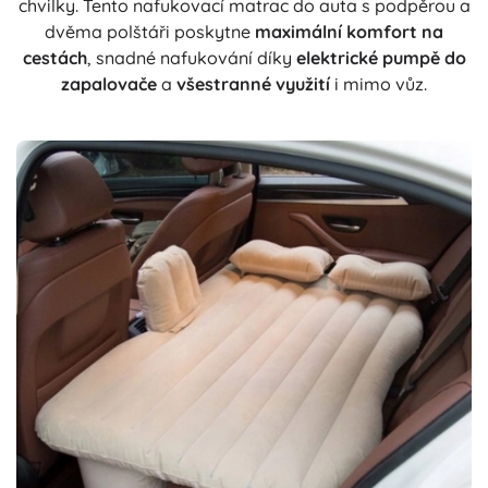
chvilky. Tento nafukovací matrac do auta s podpěrou a
dvěma polštáři poskytne
maximální komfort na
cestách
, snadné nafukování díky
elektrické pumpě do
zapalovače
a
všestranné využití
i mimo vůz.