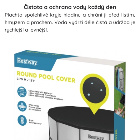
Čistota a ochrana vody každý den
Plachta spolehlivě kryje hladinu a chrání ji před listím,
hmyzem a prachem. Voda vydrží déle čistá a údržba je
rychlejší a levnější.