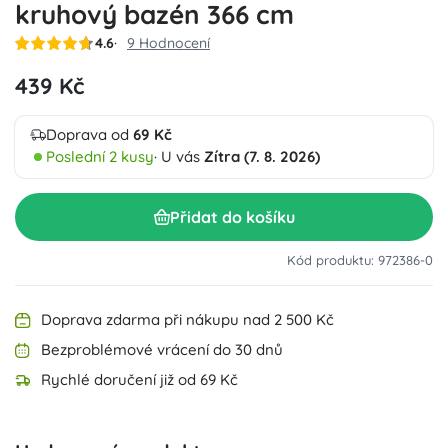
kruhový bazén 366 cm
4.6
9 Hodnocení
439 Kč
Doprava od
69 Kč
Poslední 2 kusy
· U vás
Zítra (7. 8. 2026)
Přidat do košíku
Kód produktu: 972386-0
Doprava zdarma při nákupu nad 2 500 Kč
Bezproblémové vrácení do 30 dnů
Rychlé doručení již od 69 Kč