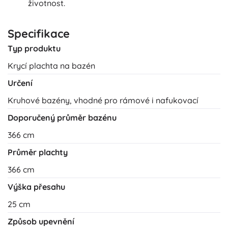
životnost.
Specifikace
Typ produktu
Krycí plachta na bazén
Určení
Kruhové bazény, vhodné pro rámové i nafukovací
Doporučený průměr bazénu
366 cm
Průměr plachty
366 cm
Výška přesahu
25 cm
Způsob upevnění