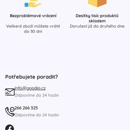
Bezproblémové vrácení
Desítky tisíc produktů
skladem
Veškeré zboží můžete vrátit
Doručení již do druhého dne
do 30 dní
Potřebujete poradit?
info@goodio.cz
Odpovíme do 24 hodin
266 266 325
Odpovíme do 24 hodin