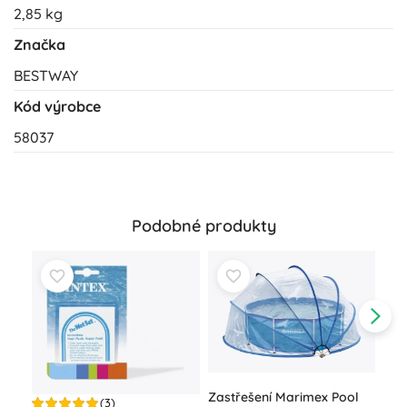
2,85 kg
Značka
BESTWAY
Kód výrobce
58037
Podobné produkty
Zastřešení Marimex Pool
(3)