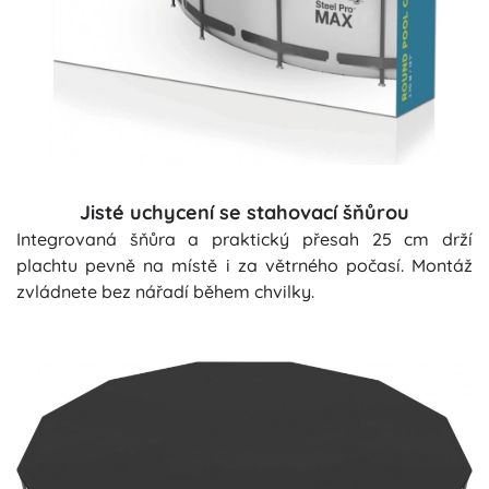
Jisté uchycení se stahovací šňůrou
Integrovaná šňůra a praktický přesah 25 cm drží
plachtu pevně na místě i za větrného počasí. Montáž
zvládnete bez nářadí během chvilky.