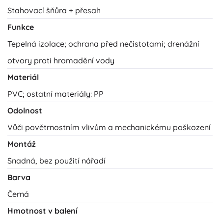
Stahovací šňůra + přesah
Funkce
Tepelná izolace; ochrana před nečistotami; drenážní
otvory proti hromadění vody
Materiál
PVC; ostatní materiály: PP
Odolnost
Vůči povětrnostním vlivům a mechanickému poškození
Montáž
Snadná, bez použití nářadí
Barva
Černá
Hmotnost v balení