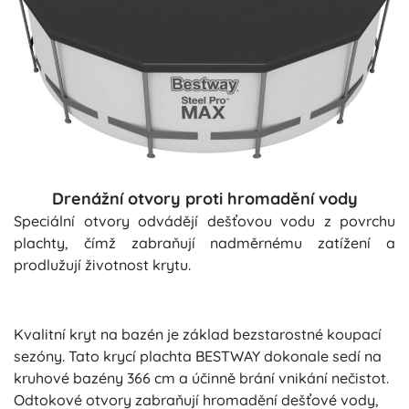
Drenážní otvory proti hromadění vody
Speciální otvory odvádějí dešťovou vodu z povrchu
plachty, čímž zabraňují nadměrnému zatížení a
prodlužují životnost krytu.
Kvalitní kryt na bazén je základ bezstarostné koupací
sezóny. Tato krycí plachta BESTWAY dokonale sedí na
kruhové bazény 366 cm a účinně brání vnikání nečistot.
Odtokové otvory zabraňují hromadění dešťové vody,