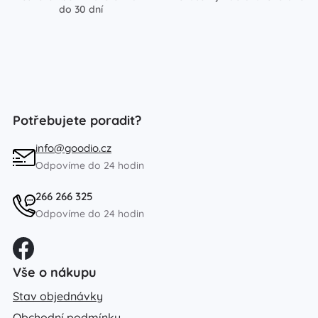
do 30 dní
Potřebujete poradit?
info@goodio.cz
Odpovíme do 24 hodin
266 266 325
Odpovíme do 24 hodin
Vše o nákupu
Stav objednávky
Obchodní podmínky