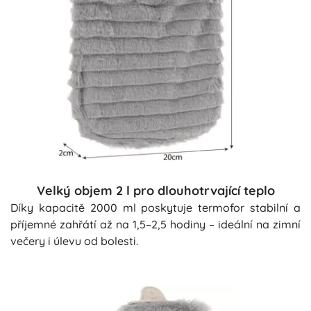
Velký objem 2 l pro dlouhotrvající teplo
Díky kapacitě 2000 ml poskytuje termofor stabilní a
příjemné zahřátí až na 1,5–2,5 hodiny – ideální na zimní
večery i úlevu od bolesti.