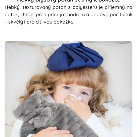
Hebký, texturovaný potah z polyesteru je příjemný na
dotek, chrání před přímým horkem a dodává pocit útulí
– skvělý i pro citlivou pokožku.