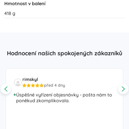
Hmotnost v balení
418 g
Hodnocení našich spokojených zákazníků
rimskyl
před 4 dny
Úspěšné vyřízení objesnávky - pošta nám to
poněkud zkomplikovala.