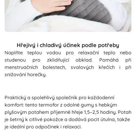
Hřejivý i chladivý účinek podle potřeby
Naplňte teplou vodou pro relaxační teplo nebo
studenou pro zklidňující obklad. Pomáhá při
menstruačních bolestech, svalových křečích i při
snižování horečky.
Praktický a spolehlivý společník pro každodenní
komfort: tento termofor z odolné gumy s hebkým
plyšovým potahem příjemně hřeje 1,5–2,5 hodiny. Potah
je šetrný k citlivé pokožce a dodává pocit útulna, takže
je ideální pro odpočinek i relaxaci.