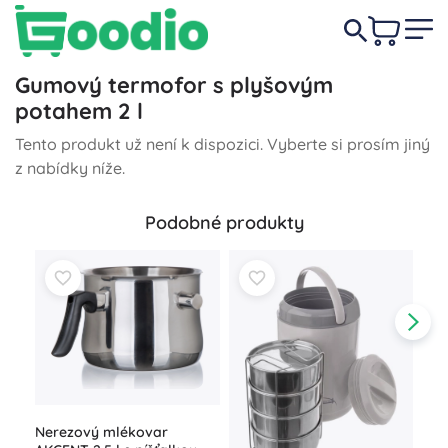
Gumový termofor s plyšovým
potahem 2 l
Tento produkt už není k dispozici. Vyberte si prosím jiný
z nabídky níže.
Podobné produkty
Nerezový mlékovar