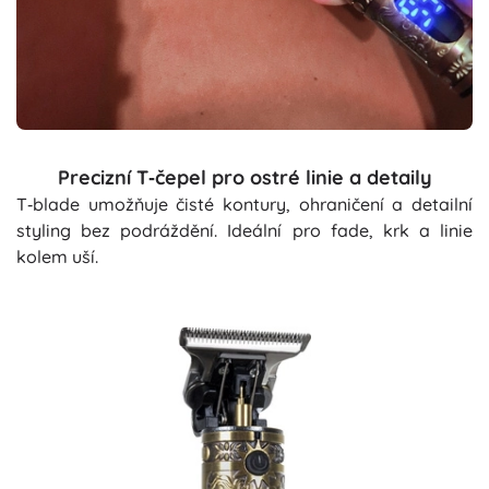
Precizní T‑čepel pro ostré linie a detaily
T‑blade umožňuje čisté kontury, ohraničení a detailní
styling bez podráždění. Ideální pro fade, krk a linie
kolem uší.