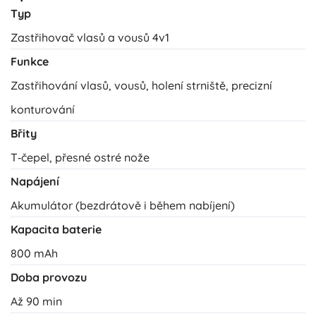
Typ
Zastřihovač vlasů a vousů 4v1
Funkce
Zastřihování vlasů, vousů, holení strniště, precizní
konturování
Břity
T‑čepel, přesné ostré nože
Napájení
Akumulátor (bezdrátově i během nabíjení)
Kapacita baterie
800 mAh
Doba provozu
Až 90 min