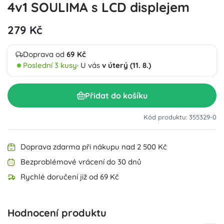
4v1 SOULIMA s LCD displejem
279 Kč
Doprava od
69 Kč
Poslední 3 kusy
· U vás
v úterý (11. 8.)
Přidat do košíku
Kód produktu: 355329-0
Doprava zdarma při nákupu nad 2 500 Kč
Bezproblémové vrácení do 30 dnů
Rychlé doručení již od 69 Kč
Hodnocení produktu