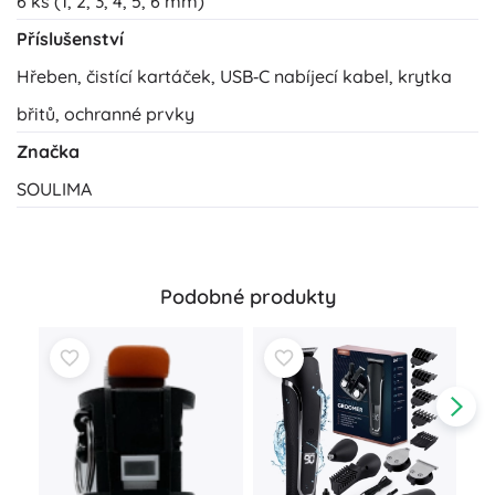
6 ks (1, 2, 3, 4, 5, 6 mm)
Příslušenství
Hřeben, čistící kartáček, USB‑C nabíjecí kabel, krytka
břitů, ochranné prvky
Značka
SOULIMA
Podobné produkty