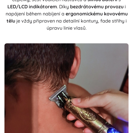
LED/LCD indikátorem
. Díky
bezdrátovému provozu
i
napájení během nabíjení a
ergonomickému kovovému
tělu
je vždy připraven na detailní kontury, fade střihy i
úpravu linie vlasů.