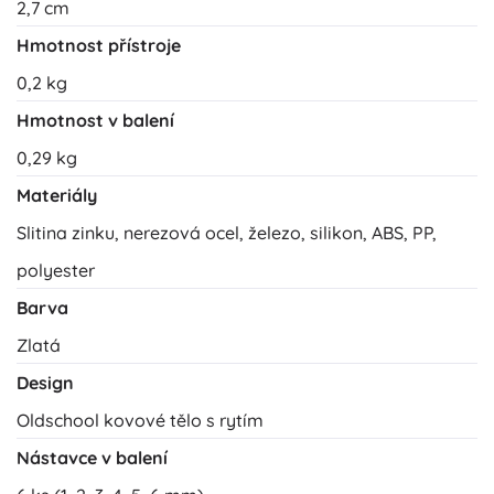
2,7 cm
Hmotnost přístroje
0,2 kg
Hmotnost v balení
0,29 kg
Materiály
Slitina zinku, nerezová ocel, železo, silikon, ABS, PP,
polyester
Barva
Zlatá
Design
Oldschool kovové tělo s rytím
Nástavce v balení