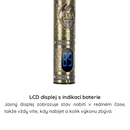
LCD displej s indikací baterie
Jasný displej zobrazuje stav nabití v reálném čase,
takže vždy víte, kdy nabíjet a kolik výkonu zbývá.