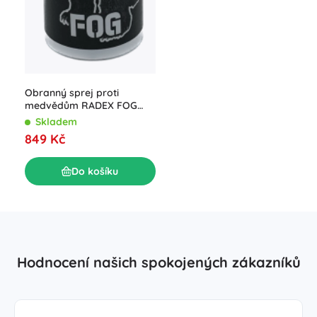
Obranný sprej proti
medvědům RADEX FOG
250 ml
Skladem
849 Kč
Do košíku
Hodnocení našich spokojených zákazníků