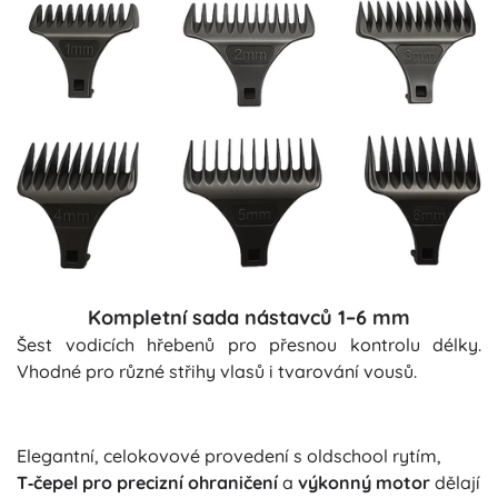
Kompletní sada nástavců 1–6 mm
Šest vodicích hřebenů pro přesnou kontrolu délky.
Vhodné pro různé střihy vlasů i tvarování vousů.
Elegantní, celokovové provedení s oldschool rytím,
T‑čepel pro precizní ohraničení
a
výkonný motor
dělají