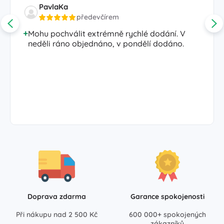
PavlaKa
předevčírem
Mohu pochválit extrémně rychlé dodání. V
neděli ráno objednáno, v pondělí dodáno.
Doprava zdarma
Garance spokojenosti
Při nákupu nad 2 500 Kč
600 000+ spokojených
zákazníků