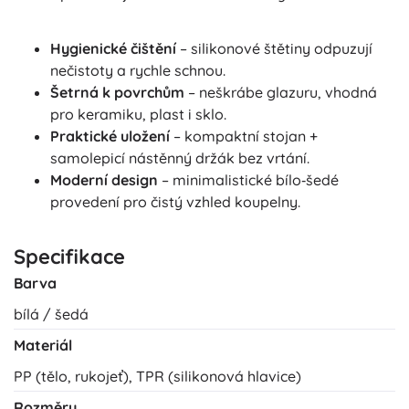
Hygienické čištění
– silikonové štětiny odpuzují
nečistoty a rychle schnou.
Šetrná k povrchům
– neškrábe glazuru, vhodná
pro keramiku, plast i sklo.
Praktické uložení
– kompaktní stojan +
samolepicí nástěnný držák bez vrtání.
Moderní design
– minimalistické bílo‑šedé
provedení pro čistý vzhled koupelny.
Specifikace
Barva
bílá / šedá
Materiál
PP (tělo, rukojeť), TPR (silikonová hlavice)
Rozměry