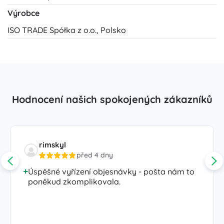
Výrobce
ISO TRADE Spółka z o.o., Polsko
Hodnocení našich spokojených zákazníků
rimskyl
před 4 dny
Úspěšné vyřízení objesnávky - pošta nám to
poněkud zkomplikovala.