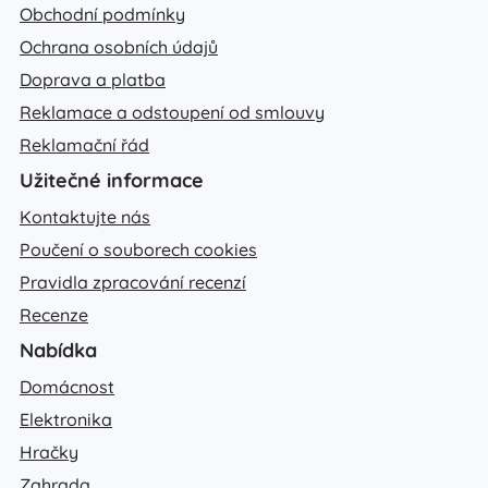
Obchodní podmínky
Ochrana osobních údajů
Doprava a platba
Reklamace a odstoupení od smlouvy
Reklamační řád
Užitečné informace
Kontaktujte nás
Poučení o souborech cookies
Pravidla zpracování recenzí
Recenze
Nabídka
Domácnost
Elektronika
Hračky
Zahrada