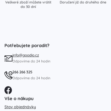
Veškeré zboží můžete vrátit
Doručení již do druhého dne
do 30 dní
Potřebujete poradit?
info@goodio.cz
Odpovíme do 24 hodin
266 266 325
Odpovíme do 24 hodin
Vše o nákupu
Stav objednávky