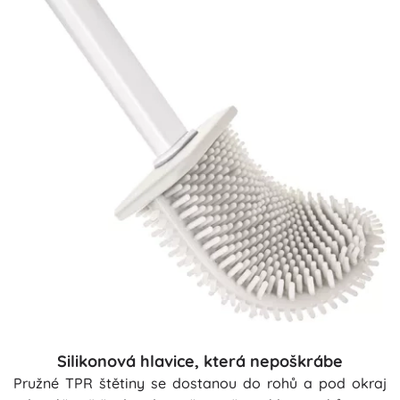
Silikonová hlavice, která nepoškrábe
Pružné TPR štětiny se dostanou do rohů a pod okraj