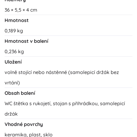
36 × 5,5 × 4 cm
Hmotnost
0,189 kg
Hmotnost v balení
0,236 kg
Uložení
volně stojící nebo nástěnné (samolepicí držák bez
vrtání)
Obsah balení
WC štětka s rukojetí, stojan s přihrádkou, samolepicí
držák
Vhodné povrchy
keramika, plast, sklo