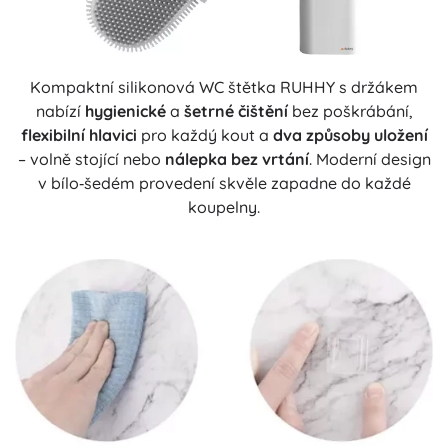
Kompaktní silikonová WC štětka RUHHY s držákem
nabízí
hygienické
a
šetrné čištění
bez poškrábání,
flexibilní hlavici
pro každý kout a
dva způsoby uložení
– volně stojící nebo
nálepka bez vrtání
. Moderní design
v bílo‑šedém provedení skvěle zapadne do každé
koupelny.