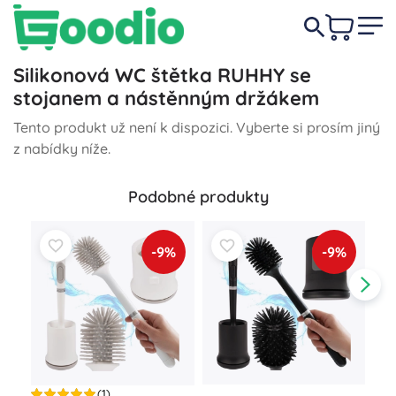
Silikonová WC štětka RUHHY se
stojanem a nástěnným držákem
Tento produkt už není k dispozici. Vyberte si prosím jiný
z nabídky níže.
Podobné produkty
-9%
-9%
(1)