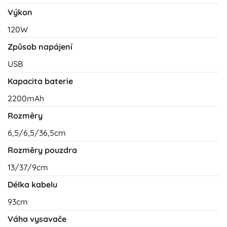
Výkon
120W
Způsob napájení
USB
Kapacita baterie
2200mAh
Rozměry
6,5/6,5/36,5cm
Rozměry pouzdra
13/37/9cm
Délka kabelu
93cm
Váha vysavače