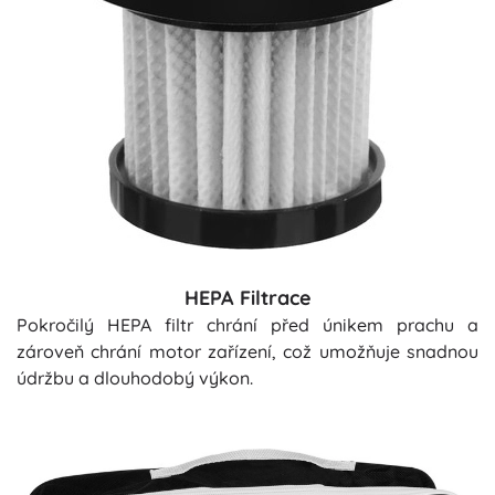
HEPA Filtrace
Pokročilý HEPA filtr chrání před únikem prachu a
zároveň chrání motor zařízení, což umožňuje snadnou
údržbu a dlouhodobý výkon.