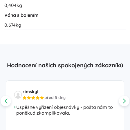
0,404kg
Váha s balením
0,674kg
Hodnocení našich spokojených zákazníků
rimskyl
před 5 dny
Úspěšné vyřízení objesnávky - pošta nám to
poněkud zkomplikovala.