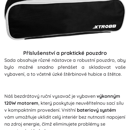
Příslušenství a praktické pouzdro
Sada obsahuje různé nástavce a robustní pouzdro, aby
bylo možné snadno přenášet a skladovat vaše
vybavení, a to včetně úzké štěrbinové hubice a štětce.
Náš bezdrátový ruční vysavač je vybaven
výkonným
120W motorem
, který poskytuje neuvěřitelnou sací sílu
v kompaktním provedení. Vnitřní
bateriový systém
vám umožňuje uklidit celý interiér bez nutnosti napojení
na zdroj energie, čímž eliminujete problémy se