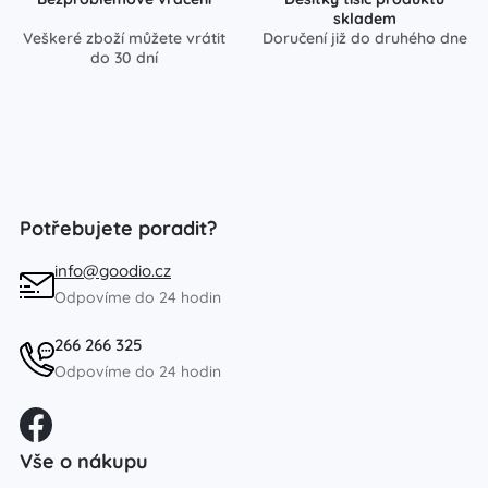
skladem
Veškeré zboží můžete vrátit
Doručení již do druhého dne
do 30 dní
Potřebujete poradit?
info@goodio.cz
Odpovíme do 24 hodin
266 266 325
Odpovíme do 24 hodin
Vše o nákupu