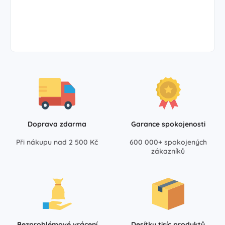
Doprava zdarma
Garance spokojenosti
Při nákupu nad 2 500 Kč
600 000+ spokojených
zákazníků
Bezproblémové vrácení
Desítky tisíc produktů