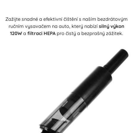
Zažijte snadné a efektivní čištění s naším bezdrátovým
ručním vysavačem na auto, který nabízí
silný výkon
120W
a
filtraci HEPA
pro čistý a bezprašný zážitek.