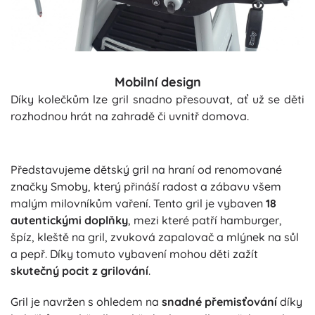
Mobilní design
Díky kolečkům lze gril snadno přesouvat, ať už se děti
rozhodnou hrát na zahradě či uvnitř domova.
Představujeme dětský gril na hraní od renomované
značky Smoby, který přináší radost a zábavu všem
malým milovníkům vaření. Tento gril je vybaven
18
autentickými doplňky
, mezi které patří hamburger,
špíz, kleště na gril, zvuková zapalovač a mlýnek na sůl
a pepř. Díky tomuto vybavení mohou děti zažít
skutečný pocit z grilování
.
Gril je navržen s ohledem na
snadné přemisťování
díky