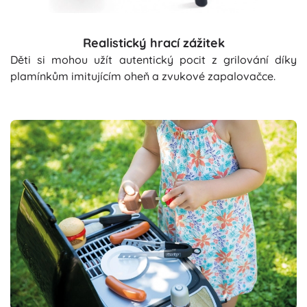
Realistický hrací zážitek
Děti si mohou užít autentický pocit z grilování díky
plamínkům imitujícím oheň a zvukové zapalovačce.