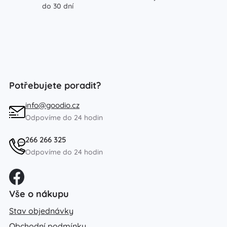
do 30 dní
Potřebujete poradit?
info@goodio.cz
Odpovíme do 24 hodin
266 266 325
Odpovíme do 24 hodin
Vše o nákupu
Stav objednávky
Obchodní podmínky