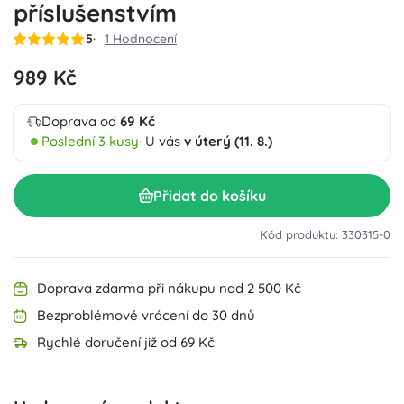
příslušenstvím
5
1 Hodnocení
989 Kč
Doprava od
69 Kč
Poslední 3 kusy
· U vás
v úterý (11. 8.)
Přidat do košíku
Kód produktu: 330315-0
Doprava zdarma při nákupu nad 2 500 Kč
Bezproblémové vrácení do 30 dnů
Rychlé doručení již od 69 Kč