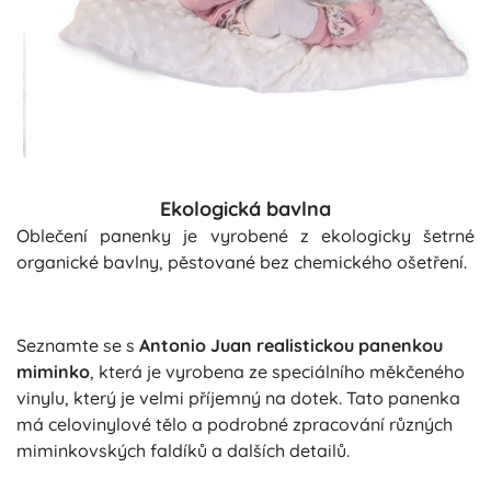
Ekologická bavlna
Oblečení panenky je vyrobené z ekologicky šetrné
organické bavlny, pěstované bez chemického ošetření.
Seznamte se s
Antonio Juan realistickou panenkou
miminko
, která je vyrobena ze speciálního měkčeného
vinylu, který je velmi příjemný na dotek. Tato panenka
má celovinylové tělo a podrobné zpracování různých
miminkovských faldíků a dalších detailů.