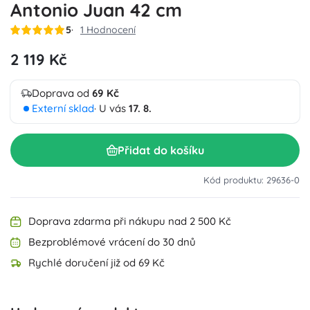
Antonio Juan 42 cm
5
1 Hodnocení
2 119 Kč
Doprava od
69 Kč
Externí sklad
· U vás
17. 8.
Přidat do košíku
Kód produktu: 29636-0
Doprava zdarma při nákupu nad 2 500 Kč
Bezproblémové vrácení do 30 dnů
Rychlé doručení již od 69 Kč