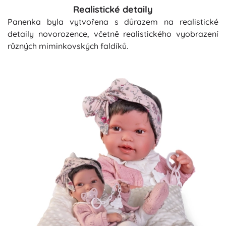
Realistické detaily
Panenka byla vytvořena s důrazem na realistické
detaily novorozence, včetně realistického vyobrazení
různých miminkovských faldíků.