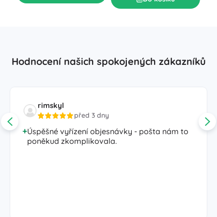
Hodnocení našich spokojených zákazníků
rimskyl
před 3 dny
Úspěšné vyřízení objesnávky - pošta nám to
poněkud zkomplikovala.