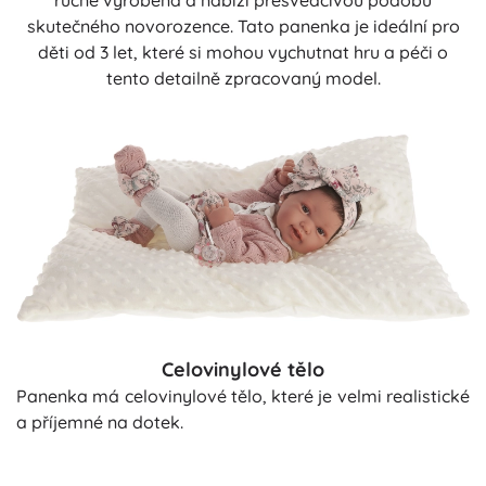
ručně vyrobená a nabízí přesvědčivou podobu
skutečného novorozence. Tato panenka je ideální pro
děti od 3 let, které si mohou vychutnat hru a péči o
tento detailně zpracovaný model.
Celovinylové tělo
Panenka má celovinylové tělo, které je velmi realistické
a příjemné na dotek.