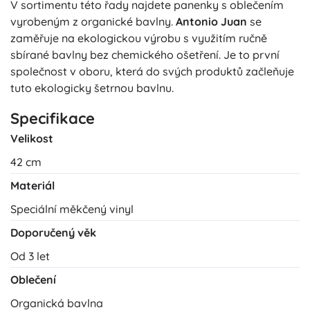
V sortimentu této řady najdete panenky s oblečením
vyrobeným z organické bavlny.
Antonio Juan
se
zaměřuje na ekologickou výrobu s využitím ručně
sbírané bavlny bez chemického ošetření. Je to první
společnost v oboru, která do svých produktů začleňuje
tuto ekologicky šetrnou bavlnu.
Specifikace
Velikost
42 cm
Materiál
Speciální měkčený vinyl
Doporučený věk
Od 3 let
Oblečení
Organická bavlna