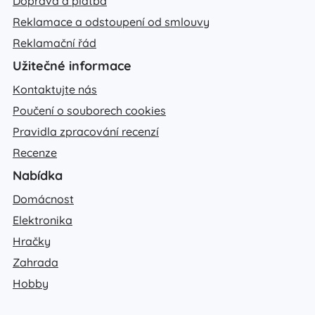
Doprava a platba
Reklamace a odstoupení od smlouvy
Reklamační řád
Užitečné informace
Kontaktujte nás
Poučení o souborech cookies
Pravidla zpracování recenzí
Recenze
Nabídka
Domácnost
Elektronika
Hračky
Zahrada
Hobby