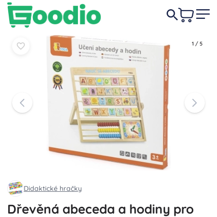
389 Kč
Do košíku
Do košíku
1
/
5
Didaktické hračky
Dřevěná abeceda a hodiny pro