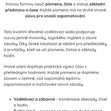
hravou formou naučí
písmena, čísla
a získají
základní
představu o čase
. Každé písmeno má na druhé straně
slovo pro snazší zapamatování
.
Tato kvalitní dřevěná vzdělávací sada podporuje
rozvoj jemné motoriky, logického myšlení a slovní
zásoby. Díky české lokalizaci je ideální pro předškoláky
a prvňáčky, kteří se učí písmena, číslice a základy
hodin.
Hravé učení doplňuje praktická výuka času s
přehlednými hodinami. Každé písmeno je doplněno
slovem v češtině, což napomáhá lepšímu
zapamatování a rozšiřování slovní zásoby.
Vzdělávací a zábavné
– kombinace abecedy, čísel
a hodin.