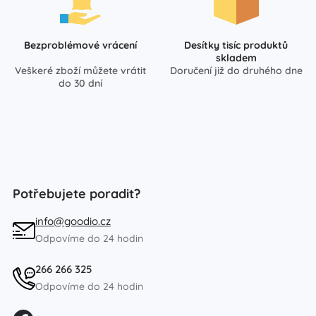
Bezproblémové vrácení
Desítky tisíc produktů
skladem
Veškeré zboží můžete vrátit
Doručení již do druhého dne
do 30 dní
Potřebujete poradit?
info@goodio.cz
Odpovíme do 24 hodin
266 266 325
Odpovíme do 24 hodin