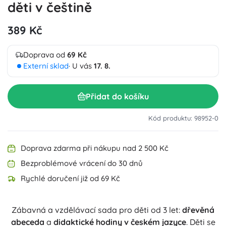
děti v češtině
389 Kč
Doprava od
69 Kč
Externí sklad
· U vás
17. 8.
Přidat do košíku
Kód produktu: 98952-0
Doprava zdarma při nákupu nad 2 500 Kč
Bezproblémové vrácení do 30 dnů
Rychlé doručení již od 69 Kč
Zábavná a vzdělávací sada pro děti od 3 let:
dřevěná
abeceda
a
didaktické hodiny v českém jazyce
. Děti se