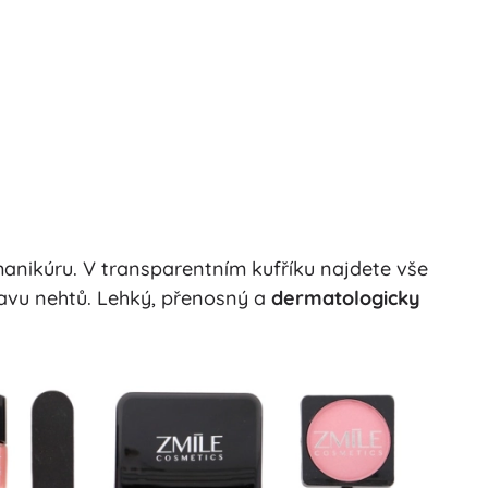
manikúru. V transparentním kufříku najdete vše
avu nehtů. Lehký, přenosný a
dermatologicky