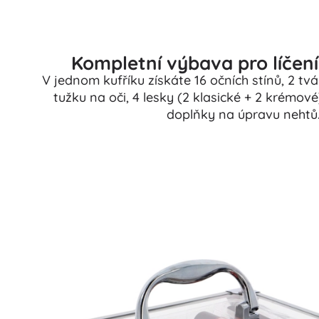
Kompletní výbava pro líčení
V jednom kufříku získáte 16 očních stínů, 2 tvá
tužku na oči, 4 lesky (2 klasické + 2 krémové
doplňky na úpravu nehtů