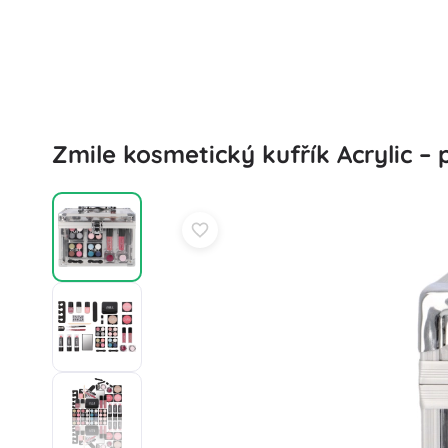
Puzzle
Zmile kosmetický kufřík Acrylic 