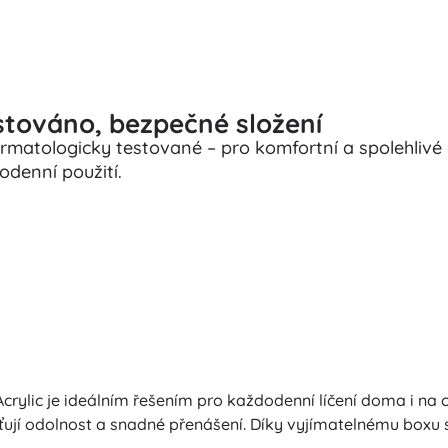
továno, bezpečné složení
ermatologicky testované – pro komfortní a spolehlivé
odenní použití.
Acrylic je ideálním řešením pro každodenní líčení doma i na
ťují odolnost a snadné přenášení. Díky vyjímatelnému boxu