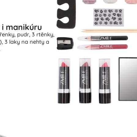
 i manikúru
řenky, pudr, 3 rtěnky,
), 3 laky na nehty a
.