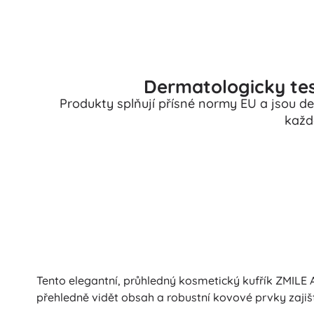
Dermatologicky tes
Produkty splňují přísné normy EU a jsou d
každ
Tento elegantní, průhledný kosmetický kufřík ZMILE 
přehledně vidět obsah a robustní kovové prvky zajiš