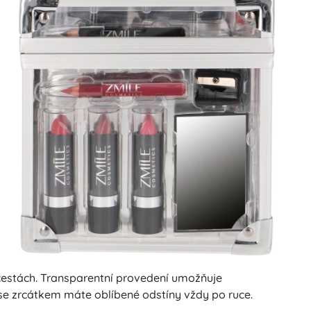
 cestách. Transparentní provedení umožňuje
 se zrcátkem máte oblíbené odstíny vždy po ruce.