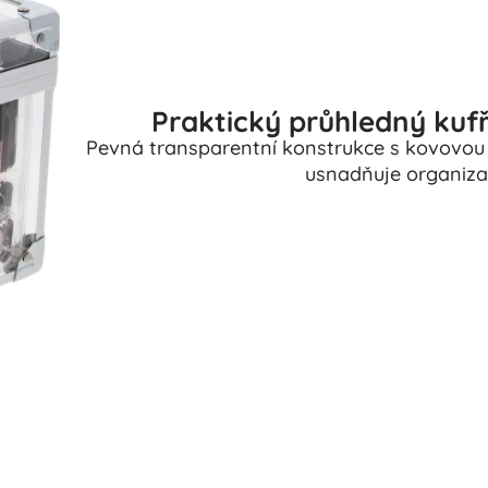
Praktický průhledný kuf
Pevná transparentní konstrukce s kovovou
usnadňuje organizaci