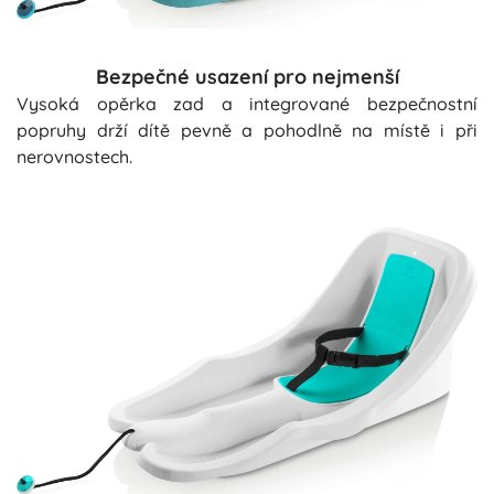
Bezpečné usazení pro nejmenší
Vysoká opěrka zad a integrované bezpečnostní
popruhy drží dítě pevně a pohodlně na místě i při
nerovnostech.