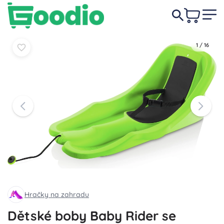
759 Kč
Do košíku
Do košíku
1
/
16
Hračky na zahradu
Dětské boby Baby Rider se