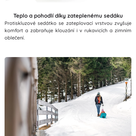
Teplo a pohodlí díky zateplenému sedáku
Protiskluzové sedátko se zateplovací vrstvou zvyšuje
komfort a zabraňuje klouzání i v rukavicích a zimním
oblečení.