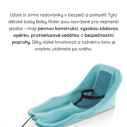
Užijte si zimní radovánky v bezpečí a pohodlí! Tyto
dětské boby Baby Rider jsou navržené pro nejmenší
jezdce – mají
pevnou konstrukci
,
vysokou zádovou
opěrku
,
protiskluzové sedátko
a
bezpečnostní
popruhy
. Díky nízké hmotnosti a tažnému lanu je
snadno utáhnete po sněhu.