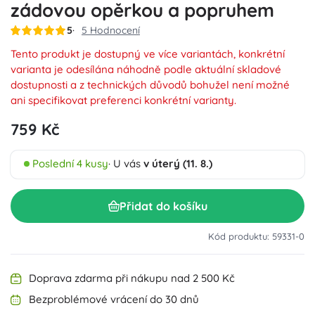
zádovou opěrkou a popruhem
5
5 Hodnocení
Tento produkt je dostupný ve více variantách, konkrétní
varianta je odesílána náhodně podle aktuální skladové
dostupnosti a z technických důvodů bohužel není možné
ani specifikovat preferenci konkrétní varianty.
759 Kč
Poslední 4 kusy
· U vás
v úterý (11. 8.)
Přidat do košíku
Kód produktu: 59331-0
Doprava zdarma při nákupu nad 2 500 Kč
Bezproblémové vrácení do 30 dnů