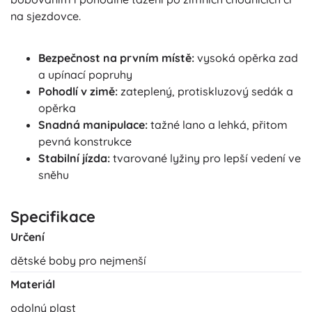
na sjezdovce.
Bezpečnost na prvním místě:
vysoká opěrka zad
a upínací popruhy
Pohodlí v zimě:
zateplený, protiskluzový sedák a
opěrka
Snadná manipulace:
tažné lano a lehká, přitom
pevná konstrukce
Stabilní jízda:
tvarované lyžiny pro lepší vedení ve
sněhu
Specifikace
Určení
dětské boby pro nejmenší
Materiál
odolný plast