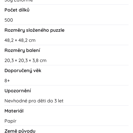
Počet dílků
500
Rozměry složeného puzzle
48,2 × 48,2 cm
Rozměry balení
20,3 × 20,3 × 3,8 cm
Doporučený věk
8+
Upozornění
Nevhodné pro děti do 3 let
Materiál
Papír
Země původu