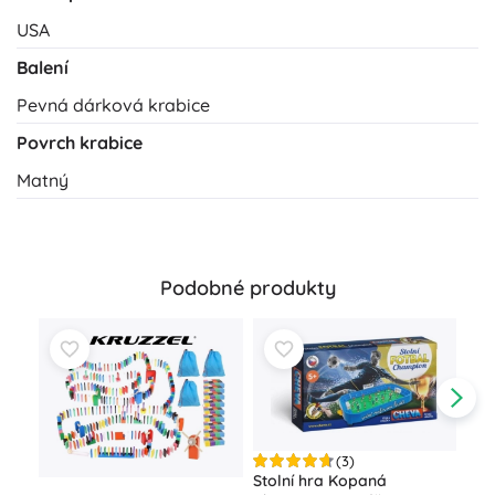
USA
Balení
Pevná dárková krabice
Povrch krabice
Matný
Podobné produkty
(3)
Stolní hra Kopaná