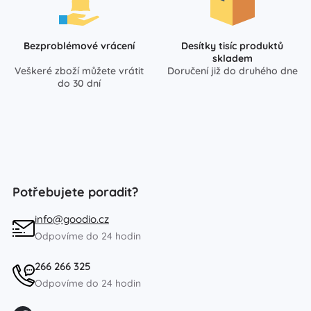
Bezproblémové vrácení
Desítky tisíc produktů
skladem
Veškeré zboží můžete vrátit
Doručení již do druhého dne
do 30 dní
Potřebujete poradit?
info@goodio.cz
Odpovíme do 24 hodin
266 266 325
Odpovíme do 24 hodin