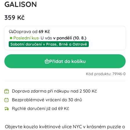
GALISON
359 Kč
Doprava od
69 Kč
Poslední kus
· U vás
v pondělí (10. 8.)
Sobotní doručení v Praze, Brně a Ostravě
Přidat do košíku
Kód produktu: 79146-0
Doprava zdarma při nákupu nad 2 500 Kč
Bezproblémové vrácení do 30 dnů
Rychlé doručení již od 69 Kč
Objevte kouzlo květinové ulice NYC v krásném puzzle o