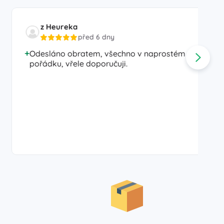
z Heureka
před 6 dny
Odesláno obratem, všechno v naprostém
pořádku, vřele doporučuji.