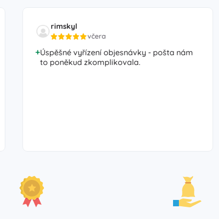
rimskyl
včera
Úspěšné vyřízení objesnávky - pošta nám
to poněkud zkomplikovala.