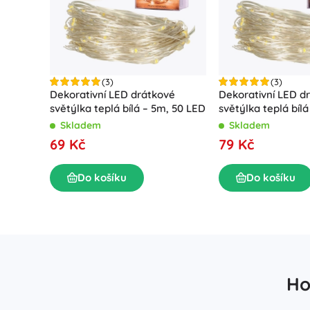
(3)
(3)
Dekorativní LED drátkové
Dekorativní LED d
světýlka teplá bílá – 5m, 50 LED
světýlka teplá bílá
LED
Skladem
Skladem
69 Kč
79 Kč
Do košíku
Do košíku
Ho