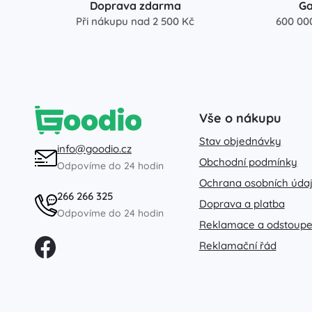
Doprava zdarma
Ga
Při nákupu nad 2 500 Kč
600 00
Vše o nákupu
Stav objednávky
info@goodio.cz
Obchodní podmínky
Odpovíme do 24 hodin
Ochrana osobních úda
266 266 325
Doprava a platba
Odpovíme do 24 hodin
Reklamace a odstoupe
Reklamační řád