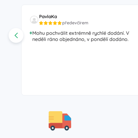
PavlaKa
předevčírem
Mohu pochválit extrémně rychlé dodání. V
neděli ráno objednáno, v pondělí dodáno.