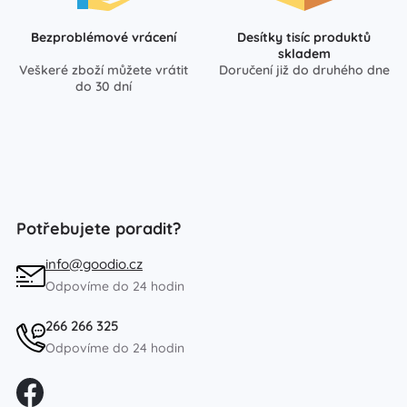
Bezproblémové vrácení
Desítky tisíc produktů
skladem
Veškeré zboží můžete vrátit
Doručení již do druhého dne
do 30 dní
Potřebujete poradit?
info@goodio.cz
Odpovíme do 24 hodin
266 266 325
Odpovíme do 24 hodin