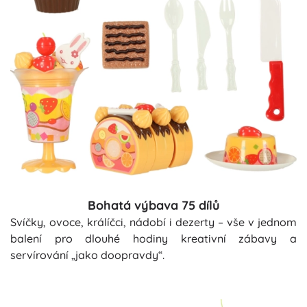
Bohatá výbava 75 dílů
Svíčky, ovoce, králíčci, nádobí i dezerty – vše v jednom
balení pro dlouhé hodiny kreativní zábavy a
servírování „jako doopravdy“.