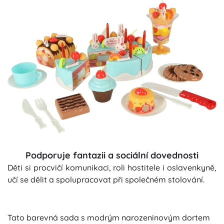
Podporuje fantazii a sociální dovednosti
Děti si procvičí komunikaci, roli hostitele i oslavenkyně,
učí se dělit a spolupracovat při společném stolování.
Tato barevná sada s modrým narozeninovým dortem