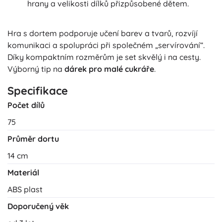
hrany a velikosti dílků přizpůsobené dětem.
Hra s dortem podporuje učení barev a tvarů, rozvíjí
komunikaci a spolupráci při společném „servírování“.
Díky kompaktním rozměrům je set skvělý i na cesty.
Výborný tip na
dárek pro malé cukráře
.
Specifikace
Počet dílů
75
Průměr dortu
14 cm
Materiál
ABS plast
Doporučený věk