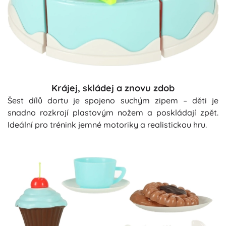
Krájej, skládej a znovu zdob
Šest dílů dortu je spojeno suchým zipem – děti je
snadno rozkrojí plastovým nožem a poskládají zpět.
Ideální pro trénink jemné motoriky a realistickou hru.