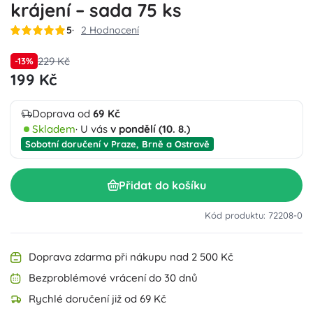
krájení – sada 75 ks
5
2 Hodnocení
229 Kč
-13%
199 Kč
Doprava od
69 Kč
Skladem
· U vás
v pondělí (10. 8.)
Sobotní doručení v Praze, Brně a Ostravě
Přidat do košíku
Kód produktu: 72208-0
Doprava zdarma při nákupu nad 2 500 Kč
Bezproblémové vrácení do 30 dnů
Rychlé doručení již od 69 Kč