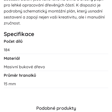
pro lehké opracování dřevěných částí. K dispozici je
podrobný schematický montážní plán, který usnadní
sestavení a zapojí nejen vaši kreativitu, ale i manuální
zručnost.
Specifikace
Počet dílů
184
Materiál
Masivní bukové dřevo
Průměr hranolků
15 mm
Podobné produkty