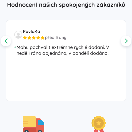
Hodnocení našich spokojených zákazníků
PavlaKa
před 3 dny
Mohu pochválit extrémně rychlé dodání. V
neděli ráno objednáno, v pondělí dodáno.