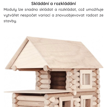
Skládání a rozkládání
Moduly lze snadno skládat a rozkládat, což umožňuje
vytvářet nespočet variací a znovuobjevovat radost ze
stavby.