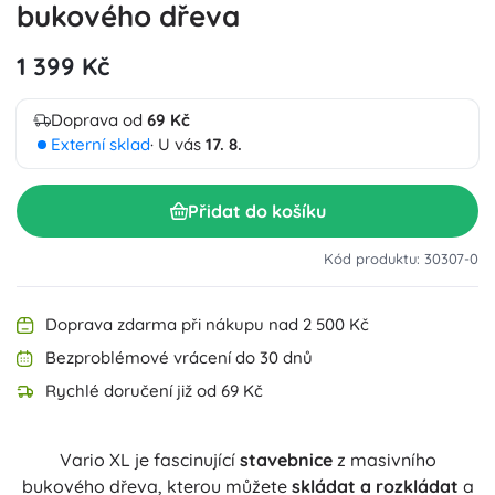
bukového dřeva
1 399 Kč
Doprava od
69 Kč
Externí sklad
· U vás
17. 8.
Přidat do košíku
Kód produktu: 30307-0
Doprava zdarma při nákupu nad 2 500 Kč
Bezproblémové vrácení do 30 dnů
Rychlé doručení již od 69 Kč
Vario XL je fascinující
stavebnice
z masivního
bukového dřeva, kterou můžete
skládat a rozkládat
a