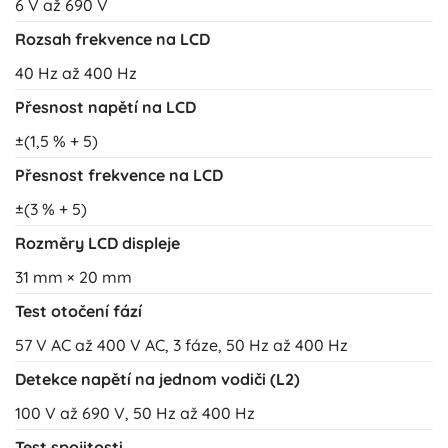
6 V až 690 V
Rozsah frekvence na LCD
40 Hz až 400 Hz
Přesnost napětí na LCD
±(1,5 % + 5)
Přesnost frekvence na LCD
±(3 % + 5)
Rozměry LCD displeje
31 mm × 20 mm
Test otočení fází
57 V AC až 400 V AC, 3 fáze, 50 Hz až 400 Hz
Detekce napětí na jednom vodiči (L2)
100 V až 690 V, 50 Hz až 400 Hz
Test spojitosti