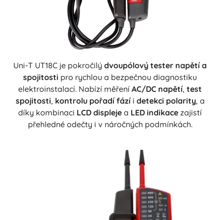
Uni-T UT18C je pokročilý
dvoupólový tester napětí a
spojitosti
pro rychlou a bezpečnou diagnostiku
elektroinstalací. Nabízí měření
AC/DC napětí
,
test
spojitosti
,
kontrolu pořadí fází
i
detekci polarity
, a
díky kombinaci
LCD displeje
a
LED indikace
zajistí
přehledné odečty i v náročných podmínkách.