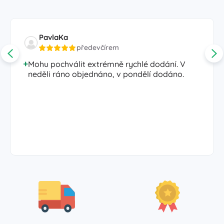
PavlaKa
předevčírem
Mohu pochválit extrémně rychlé dodání. V
neděli ráno objednáno, v pondělí dodáno.