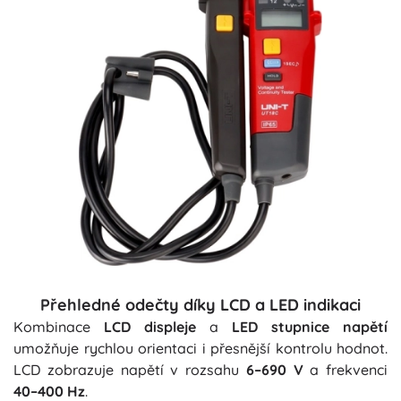
Přehledné odečty díky LCD a LED indikaci
Kombinace
LCD displeje
a
LED stupnice napětí
umožňuje rychlou orientaci i přesnější kontrolu hodnot.
LCD zobrazuje napětí v rozsahu
6–690 V
a frekvenci
40–400 Hz
.