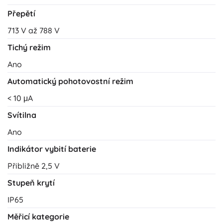
Přepětí
713 V až 788 V
Tichý režim
Ano
Automatický pohotovostní režim
< 10 μA
Svítilna
Ano
Indikátor vybití baterie
Přibližně 2,5 V
Stupeň krytí
IP65
Měřicí kategorie