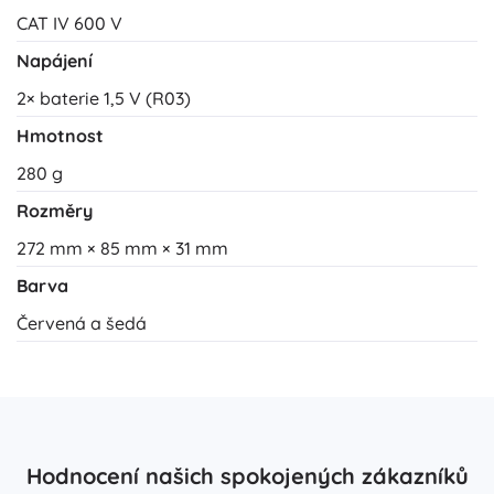
CAT IV 600 V
Napájení
2× baterie 1,5 V (R03)
Hmotnost
280 g
Rozměry
272 mm × 85 mm × 31 mm
Barva
Červená a šedá
Hodnocení našich spokojených zákazníků