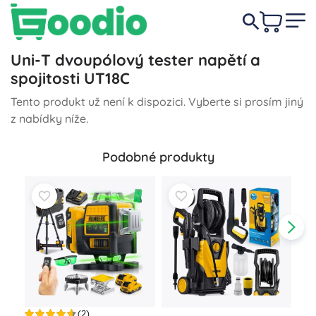
Uni-T dvoupólový tester napětí a
spojitosti UT18C
Tento produkt už není k dispozici. Vyberte si prosím jiný
z nabídky níže.
Podobné produkty
(2)