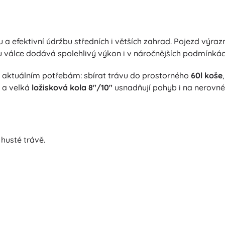
 efektivní údržbu středních i větších zahrad. Pojezd výraz
ou válce dodává spolehlivý výkon i v náročnějších podmínkác
 aktuálním potřebám: sbírat trávu do prostorného
60l koše
a velká
ložisková kola 8"/10"
usnadňují pohyb i na nerovné
 husté trávě.