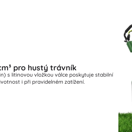
m³ pro hustý trávník
) s litinovou vložkou válce poskytuje stabilní
votnost i při pravidelném zatížení.