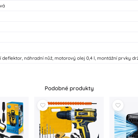
ová
 deflektor, náhradní nůž, motorový olej 0,4 l, montážní prvky dr
Podobné produkty