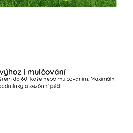
 výhoz i mulčování
ěrem do 60l koše nebo mulčováním. Maximální
podmínky a sezónní péči.