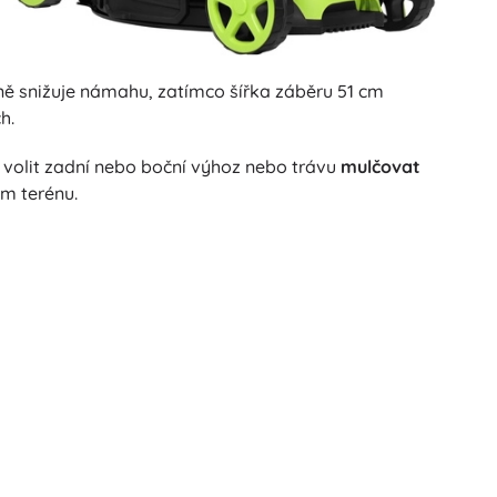
ně snižuje námahu, zatímco šířka záběru 51 cm
h.
, volit zadní nebo boční výhoz nebo trávu
mulčovat
m terénu.