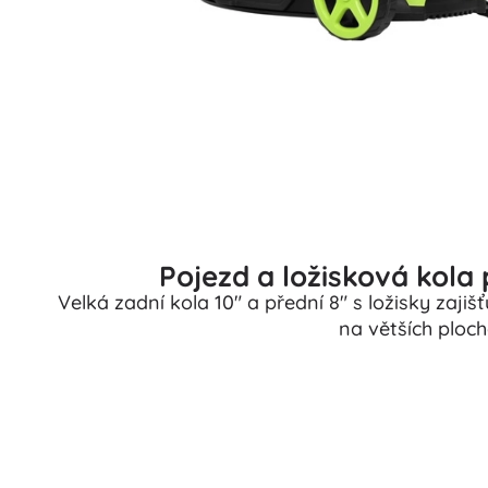
Pojezd a ložisková kol
Velká zadní kola 10" a přední 8" s ložisky zajiš
na větších ploch