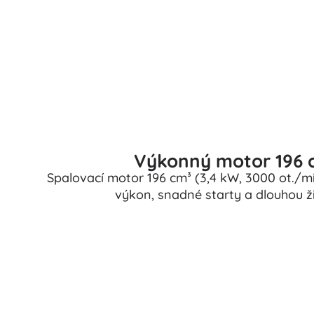
Puzzle
Výkonný motor 196 c
Spalovací motor 196 cm³ (3,4 kW, 3000 ot./min
výkon, snadné starty a dlouhou ži