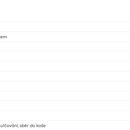
zdem
ulčování, sběr do koše