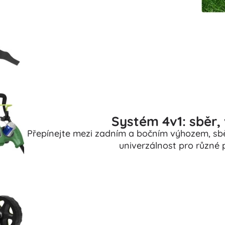
Systém 4v1: sběr,
Přepínejte mezi zadním a bočním výhozem, sb
univerzálnost pro různé 