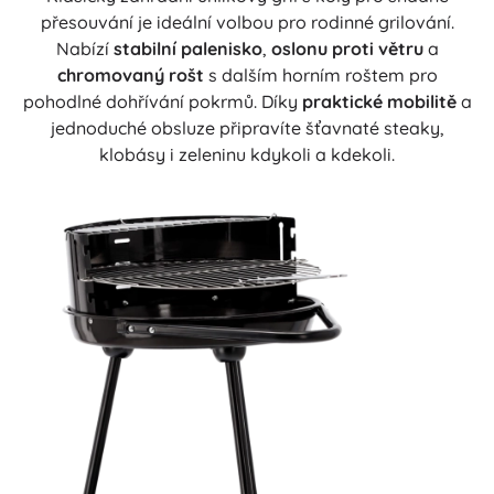
přesouvání je ideální volbou pro rodinné grilování.
Nabízí
stabilní palenisko
,
oslonu proti větru
a
chromovaný rošt
s dalším horním roštem pro
pohodlné dohřívání pokrmů. Díky
praktické mobilitě
a
jednoduché obsluze připravíte šťavnaté steaky,
klobásy i zeleninu kdykoli a kdekoli.