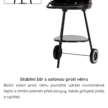
Stabilní žár s oslonou proti větru
Boční oslon proti větru pomáhá udržet rovnoměrné
teplo a chrání plamen před poryvy, takže grilujete jistěji
a rychleji.