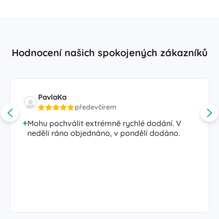
Hodnocení našich spokojených zákazníků
PavlaKa
předevčírem
Mohu pochválit extrémně rychlé dodání. V
neděli ráno objednáno, v pondělí dodáno.