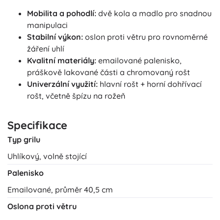
Mobilita a pohodlí:
dvě kola a madlo pro snadnou
manipulaci
Stabilní výkon:
oslon proti větru pro rovnoměrné
žáření uhlí
Kvalitní materiály:
emailované palenisko,
práškově lakované části a chromovaný rošt
Univerzální využití:
hlavní rošt + horní dohřívací
rošt, včetně špízu na rožeň
Specifikace
Typ grilu
Uhlíkový, volně stojící
Palenisko
Emailované, průměr 40,5 cm
Oslona proti větru