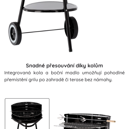
Snadné přesouvání díky kolům
Integrovaná kola a boční madlo umožňují pohodlné
přemístění grilu po zahradě či terase bez námahy.