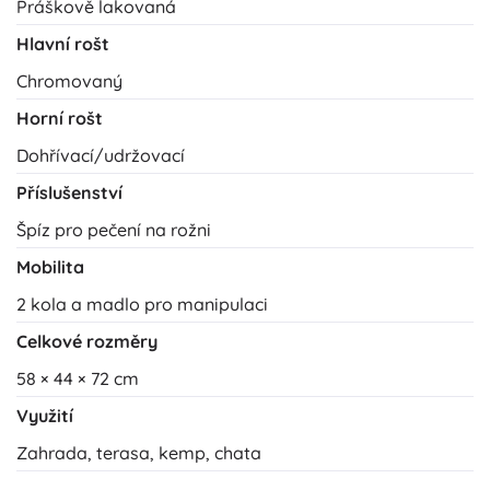
Práškově lakovaná
Hlavní rošt
Chromovaný
Horní rošt
Dohřívací/udržovací
Příslušenství
Špíz pro pečení na rožni
Mobilita
2 kola a madlo pro manipulaci
Celkové rozměry
58 × 44 × 72 cm
Využití
Zahrada, terasa, kemp, chata