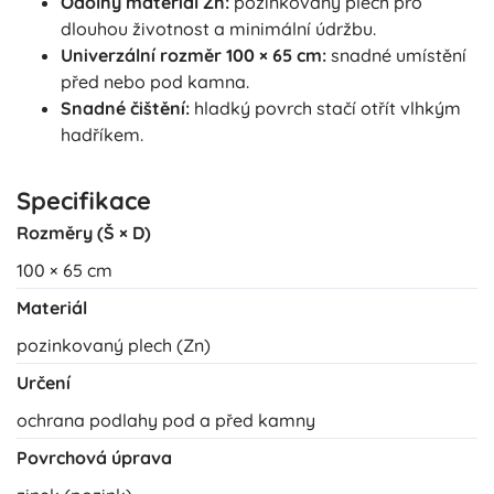
Odolný materiál Zn:
pozinkovaný plech pro
dlouhou životnost a minimální údržbu.
Univerzální rozměr 100 × 65 cm:
snadné umístění
před nebo pod kamna.
Snadné čištění:
hladký povrch stačí otřít vlhkým
hadříkem.
Specifikace
Rozměry (Š × D)
100 × 65 cm
Materiál
pozinkovaný plech (Zn)
Určení
ochrana podlahy pod a před kamny
Povrchová úprava