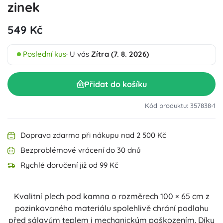
zinek
549 Kč
Poslední kus
· U vás
Zítra (7. 8. 2026)
Přidat do košíku
Kód produktu: 357838-1
Doprava zdarma při nákupu nad 2 500 Kč
Bezproblémové vrácení do 30 dnů
Rychlé doručení již od 99 Kč
Kvalitní plech pod kamna o rozměrech 100 × 65 cm z
pozinkovaného materiálu spolehlivě chrání podlahu
před sálavým teplem i mechanickým poškozením. Díky