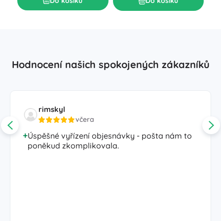
Do košíku
Do košíku
Hodnocení našich spokojených zákazníků
rimskyl
včera
Úspěšné vyřízení objesnávky - pošta nám to
poněkud zkomplikovala.