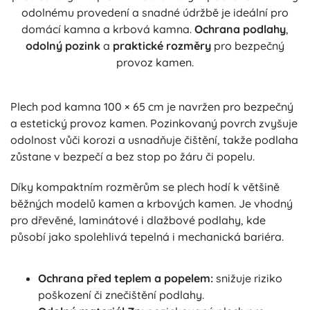
odolnému provedení a snadné údržbě je ideální pro
domácí kamna a krbová kamna.
Ochrana podlahy
,
odolný pozink
a
praktické rozměry
pro bezpečný
provoz kamen.
Plech pod kamna 100 × 65 cm je navržen pro bezpečný
a estetický provoz kamen. Pozinkovaný povrch zvyšuje
odolnost vůči korozi a usnadňuje čištění, takže podlaha
zůstane v bezpečí a bez stop po žáru či popelu.
Díky kompaktním rozměrům se plech hodí k většině
běžných modelů kamen a krbových kamen. Je vhodný
pro dřevěné, laminátové i dlažbové podlahy, kde
působí jako spolehlivá tepelná i mechanická bariéra.
Ochrana před teplem a popelem:
snižuje riziko
poškození či znečištění podlahy.