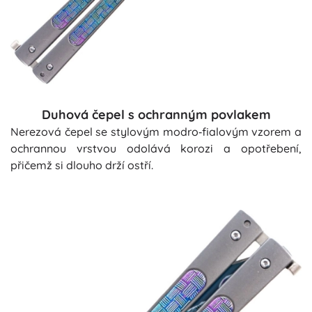
Duhová čepel s ochranným povlakem
Nerezová čepel se stylovým modro‑fialovým vzorem a
ochrannou vrstvou odolává korozi a opotřebení,
přičemž si dlouho drží ostří.