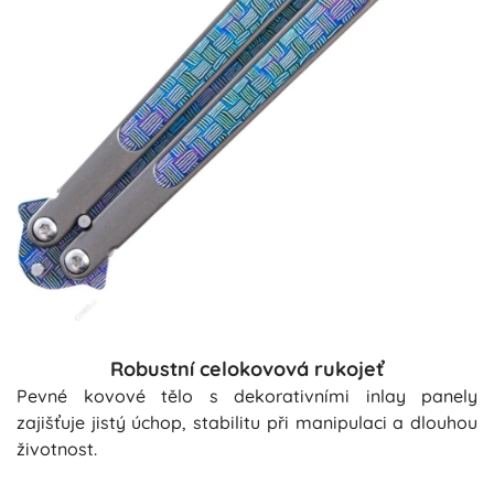
Robustní celokovová rukojeť
Pevné kovové tělo s dekorativními inlay panely
zajišťuje jistý úchop, stabilitu při manipulaci a dlouhou
životnost.