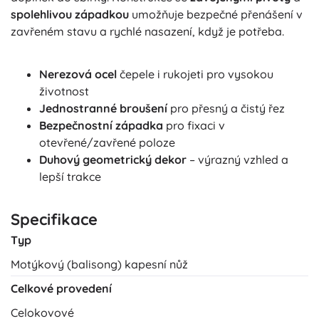
spolehlivou západkou
umožňuje bezpečné přenášení v
zavřeném stavu a rychlé nasazení, když je potřeba.
Nerezová ocel
čepele i rukojeti pro vysokou
životnost
Jednostranné broušení
pro přesný a čistý řez
Bezpečnostní západka
pro fixaci v
otevřené/zavřené poloze
Duhový geometrický dekor
– výrazný vzhled a
lepší trakce
Specifikace
Typ
Motýkový (balisong) kapesní nůž
Celkové provedení
Celokovové