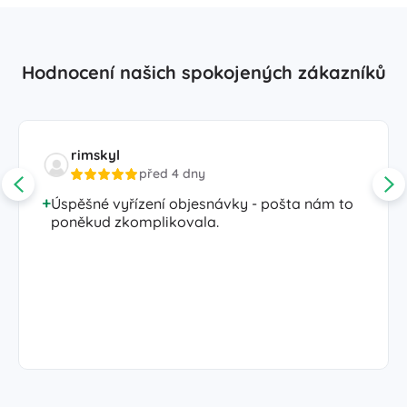
Hodnocení našich spokojených zákazníků
rimskyl
před 4 dny
Úspěšné vyřízení objesnávky - pošta nám to
poněkud zkomplikovala.