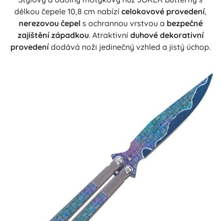
délkou čepele 10,8 cm nabízí
celokovové provedení
,
nerezovou čepel
s ochrannou vrstvou a
bezpečné
zajištění západkou
. Atraktivní
duhové dekorativní
provedení
dodává noži jedinečný vzhled a jistý úchop.