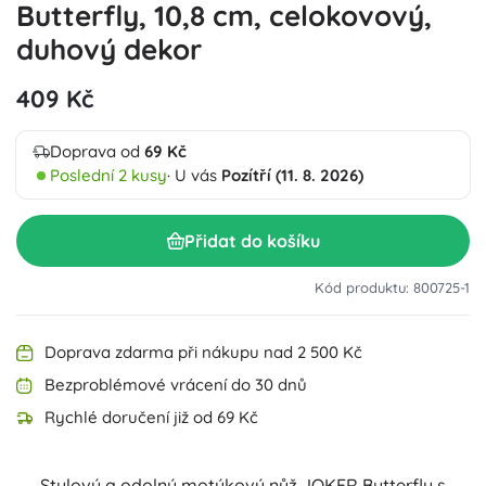
Butterfly, 10,8 cm, celokovový,
duhový dekor
409 Kč
Doprava od
69 Kč
Poslední 2 kusy
· U vás
Pozítří (11. 8. 2026)
Přidat do košíku
Kód produktu: 800725-1
Doprava zdarma při nákupu nad 2 500 Kč
Bezproblémové vrácení do 30 dnů
Rychlé doručení již od 69 Kč
Stylový a odolný motýkový nůž JOKER Butterfly s