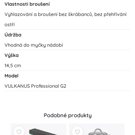
Vlastnosti broušení
Vyhlazování a broušení bez škrábanců, bez přehřívání
ostří
Údržba
Vhodná do myčky nádobí
Výška
14,5 cm
Model
VULKANUS Professional G2
Podobné produkty