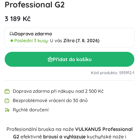
Professional G2
3 189 Kč
Doprava zdarma
Poslední 3 kusy
· U vás
Zítra (7. 8. 2026)
Přidat do košíku
Kód produktu: 593912-1
Doprava zdarma při nákupu nad 2 500 Kč
Bezproblémové vrácení do 30 dnů
Rychlé doručení
Profesionální bruska na nože
VULKANUS Professional
G2
efektivně
brousí a vyhlazuje
kuchyňské nože i