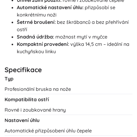
Univerzální použití:
rovné i zoubkované čepele
Automatické nastavení úhlu:
přizpůsobí se
konkrétnímu noži
Šetrné broušení:
bez škrábanců a bez přehřívání
ostří
Snadná údržba:
možnost mytí v myčce
Kompaktní provedení:
výška 14,5 cm – ideální na
kuchyňskou linku
Specifikace
Typ
Profesionální bruska na nože
Kompatibilita ostří
Rovné i zoubkované hrany
Nastavení úhlu
Automatické přizpůsobení úhlu čepele