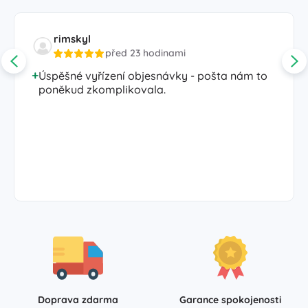
rimskyl
před 23 hodinami
Úspěšné vyřízení objesnávky - pošta nám to
poněkud zkomplikovala.
Doprava zdarma
Garance spokojenosti