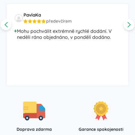
PavlaKa
předevčírem
Mohu pochválit extrémně rychlé dodání. V
neděli ráno objednáno, v pondělí dodáno.
Doprava zdarma
Garance spokojenosti