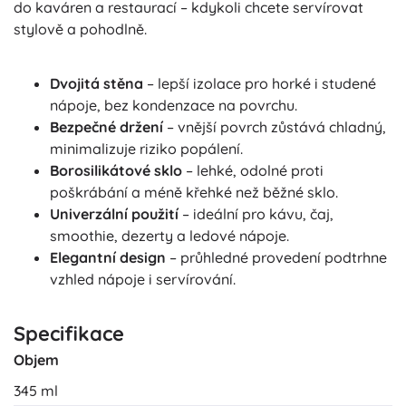
do kaváren a restaurací – kdykoli chcete servírovat
stylově a pohodlně.
Dvojitá stěna
– lepší izolace pro horké i studené
nápoje, bez kondenzace na povrchu.
Bezpečné držení
– vnější povrch zůstává chladný,
minimalizuje riziko popálení.
Borosilikátové sklo
– lehké, odolné proti
poškrábání a méně křehké než běžné sklo.
Univerzální použití
– ideální pro kávu, čaj,
smoothie, dezerty a ledové nápoje.
Elegantní design
– průhledné provedení podtrhne
vzhled nápoje i servírování.
Specifikace
Objem
345 ml