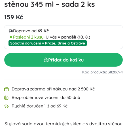
stěnou 345 ml – sada 2 ks
159 Kč
Doprava od
69 Kč
Poslední 2 kusy
· U vás
v pondělí (10. 8.)
Sobotní doručení v Praze, Brně a Ostravě
Přidat do košíku
Kód produktu: 382069-1
Doprava zdarma při nákupu nad 2 500 Kč
Bezproblémové vrácení do 30 dnů
Rychlé doručení již od 69 Kč
Stylová sada dvou termických sklenic s dvojitou stěnou