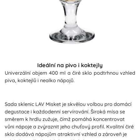
Ideální na pivo i koktejly
Univerzální objem 400 ml a čiré sklo podtrhnou vzhled
piva, koktejlů i nealko nápojů.
Sada sklenic LAV Misket je skvělou volbou pro domácí
degustace i každodenní servírování. Široká mísa se
směrem k hrdlu zužuje, čímž pomáhá koncentrovat
vůni nápoje a zvýraznit jeho chuťový profil. Kvalitní čiré
sklo dodává nápojům atraktivní vzhled a zároveň je