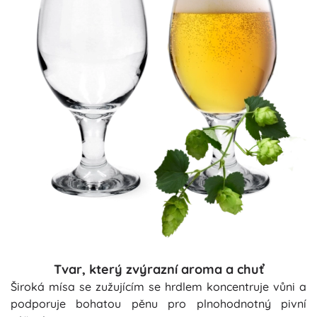
Tvar, který zvýrazní aroma a chuť
Široká mísa se zužujícím se hrdlem koncentruje vůni a
podporuje bohatou pěnu pro plnohodnotný pivní