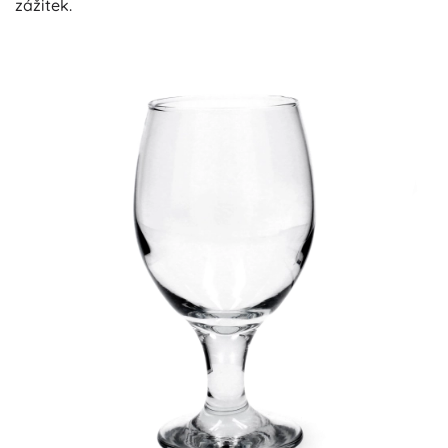
zážitek.