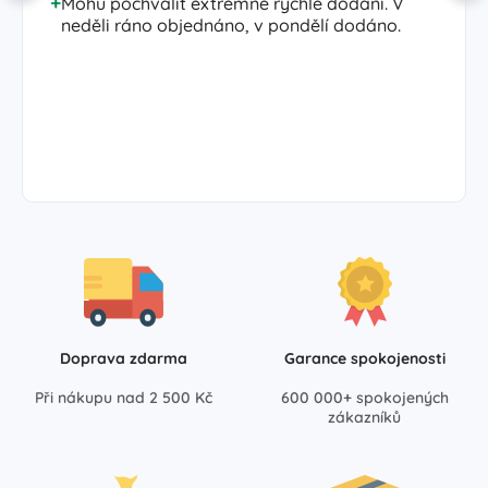
Mohu pochválit extrémně rychlé dodání. V
neděli ráno objednáno, v pondělí dodáno.
Doprava zdarma
Garance spokojenosti
Při nákupu nad 2 500 Kč
600 000+ spokojených
zákazníků