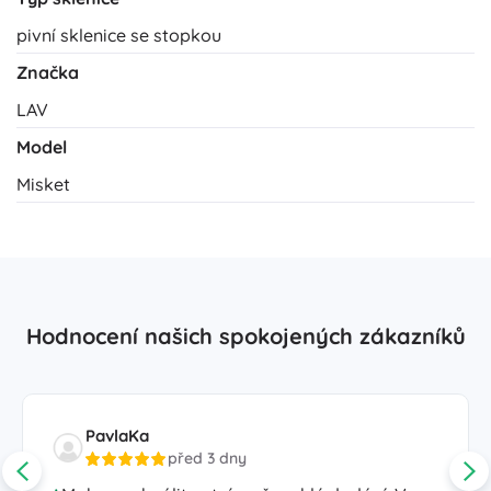
pivní sklenice se stopkou
Značka
LAV
Model
Misket
Hodnocení našich spokojených zákazníků
PavlaKa
před 3 dny