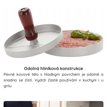
Odolná hliníková konstrukce
Pevné kovové tělo s hladkým povrchem je odolné a
snadno se čistí. Vydrží časté používání v kuchyni i u
grilu.