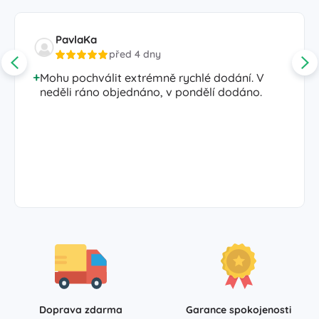
PavlaKa
před 4 dny
Mohu pochválit extrémně rychlé dodání. V
neděli ráno objednáno, v pondělí dodáno.
Doprava zdarma
Garance spokojenosti