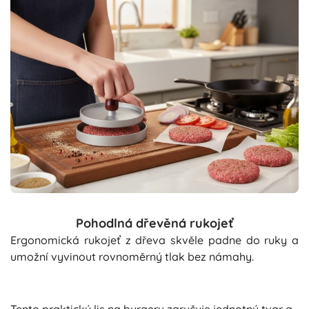
Pohodlná dřevěná rukojeť
Ergonomická rukojeť z dřeva skvěle padne do ruky a
umožní vyvinout rovnoměrný tlak bez námahy.