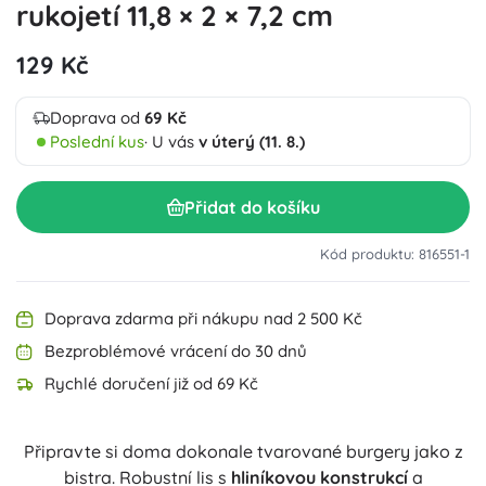
rukojetí 11,8 × 2 × 7,2 cm
129 Kč
Doprava od
69 Kč
Poslední kus
· U vás
v úterý (11. 8.)
Přidat do košíku
Kód produktu: 816551-1
Doprava zdarma při nákupu nad 2 500 Kč
Bezproblémové vrácení do 30 dnů
Rychlé doručení již od 69 Kč
Připravte si doma dokonale tvarované burgery jako z
bistra. Robustní lis s
hliníkovou konstrukcí
a