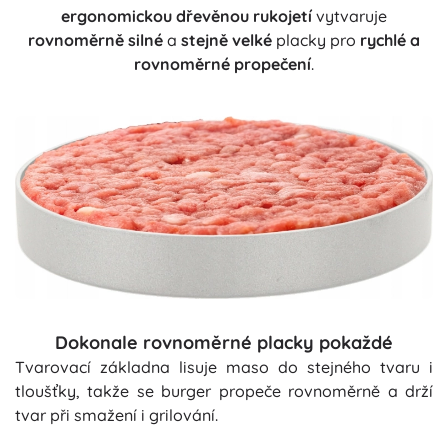
ergonomickou dřevěnou rukojetí
vytvaruje
rovnoměrně silné
a
stejně velké
placky pro
rychlé a
rovnoměrné propečení
.
Dokonale rovnoměrné placky pokaždé
Tvarovací základna lisuje maso do stejného tvaru i
tloušťky, takže se burger propeče rovnoměrně a drží
tvar při smažení i grilování.