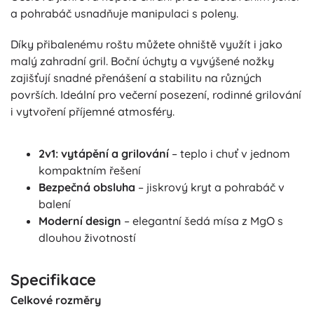
a pohrabáč usnadňuje manipulaci s poleny.
Díky přibalenému roštu můžete ohniště využít i jako
malý zahradní gril. Boční úchyty a vyvýšené nožky
zajišťují snadné přenášení a stabilitu na různých
površích. Ideální pro večerní posezení, rodinné grilování
i vytvoření příjemné atmosféry.
2v1: vytápění a grilování
– teplo i chuť v jednom
kompaktním řešení
Bezpečná obsluha
– jiskrový kryt a pohrabáč v
balení
Moderní design
– elegantní šedá mísa z MgO s
dlouhou životností
Specifikace
Celkové rozměry