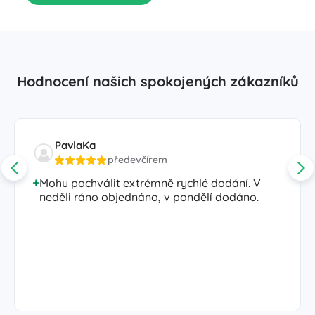
Hodnocení našich spokojených zákazníků
PavlaKa
předevčírem
Mohu pochválit extrémně rychlé dodání. V
neděli ráno objednáno, v pondělí dodáno.