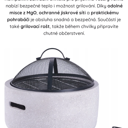
nabízí bezpečné teplo i možnost grilování. Díky
odolné
misce z MgO
,
ochranné jiskrové síti
a
praktickému
pohrabáči
je obsluha snadná a bezpečná. Součástí je
také
grilovací rošt
, takže během chvilky připravíte
chutné občerstvení.