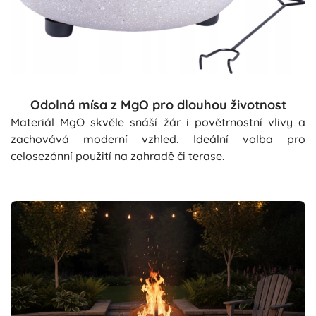
Odolná mísa z MgO pro dlouhou životnost
Materiál MgO skvěle snáší žár i povětrnostní vlivy a
zachovává moderní vzhled. Ideální volba pro
celosezónní použití na zahradě či terase.