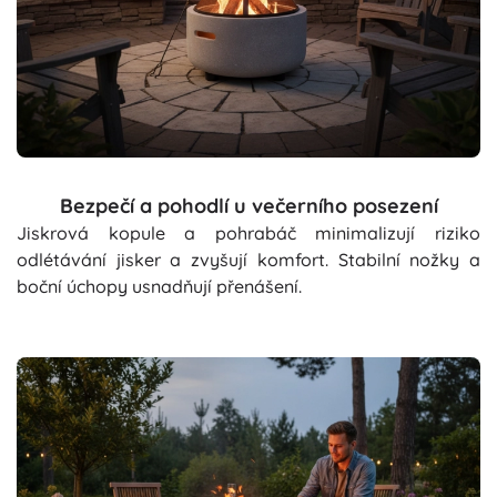
Bezpečí a pohodlí u večerního posezení
Jiskrová kopule a pohrabáč minimalizují riziko
odlétávání jisker a zvyšují komfort. Stabilní nožky a
boční úchopy usnadňují přenášení.