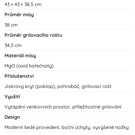
43 × 43 × 38,5 cm
Průměr mísy
38 cm
Průměr grilovacího roštu
34,5 cm
Materiál mísy
MgO (oxid hořečnatý)
Příslušenství
Jiskrový kryt (poklop), pohrabáč, grilovací rošt
Využití
Vytápění venkovních prostor, příležitostné grilování
Design
Moderní šedé provedení, boční úchyty, vyvýšené nožky