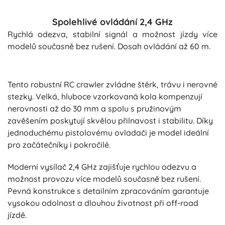
Spolehlivé ovládání 2,4 GHz
Rychlá odezva, stabilní signál a možnost jízdy více
modelů současně bez rušení. Dosah ovládání až 60 m.
Tento robustní RC crawler zvládne štěrk, trávu i nerovné
stezky. Velká, hluboce vzorkovaná kola kompenzují
nerovnosti až do 30 mm a spolu s pružinovým
zavěšením poskytují skvělou přilnavost i stabilitu. Díky
jednoduchému pistolovému ovladači je model ideální
pro začátečníky i pokročilé.
Moderní vysílač 2,4 GHz zajišťuje rychlou odezvu a
možnost provozu více modelů současně bez rušení.
Pevná konstrukce s detailním zpracováním garantuje
vysokou odolnost a dlouhou životnost při off-road
jízdě.