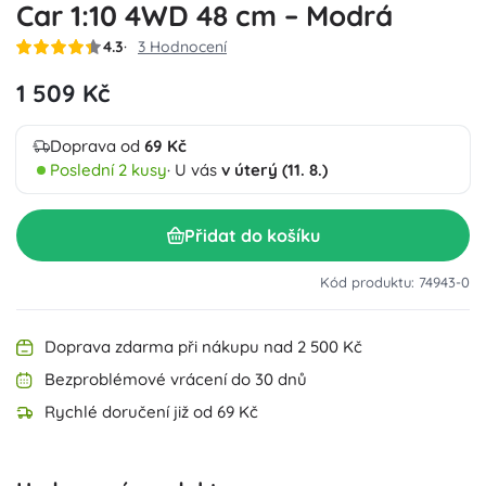
Car 1:10 4WD 48 cm – Modrá
4.3
3 Hodnocení
1 509 Kč
Doprava od
69 Kč
Poslední 2 kusy
· U vás
v úterý (11. 8.)
Přidat do košíku
Kód produktu: 74943-0
Doprava zdarma při nákupu nad 2 500 Kč
Bezproblémové vrácení do 30 dnů
Rychlé doručení již od 69 Kč