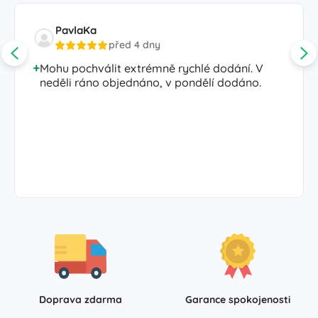
PavlaKa
před 4 dny
Mohu pochválit extrémně rychlé dodání. V
neděli ráno objednáno, v pondělí dodáno.
Doprava zdarma
Garance spokojenosti