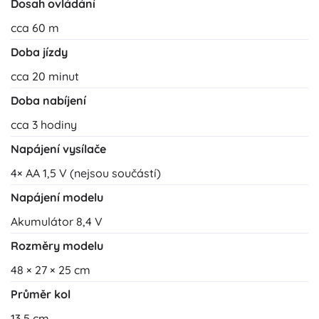
Dosah ovládání
cca 60 m
Doba jízdy
cca 20 minut
Doba nabíjení
cca 3 hodiny
Napájení vysílače
4× AA 1,5 V (nejsou součástí)
Napájení modelu
Akumulátor 8,4 V
Rozměry modelu
48 × 27 × 25 cm
Průměr kol
13,5 cm