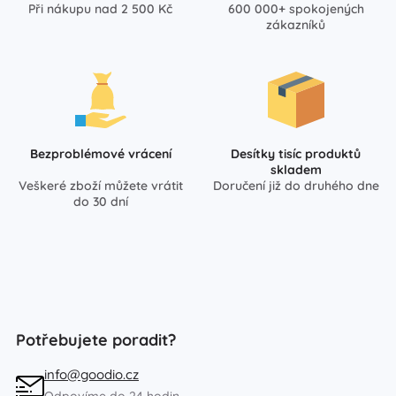
Při nákupu nad 2 500 Kč
600 000+ spokojených
zákazníků
Bezproblémové vrácení
Desítky tisíc produktů
skladem
Veškeré zboží můžete vrátit
Doručení již do druhého dne
do 30 dní
Potřebujete poradit?
info@goodio.cz
Odpovíme do 24 hodin