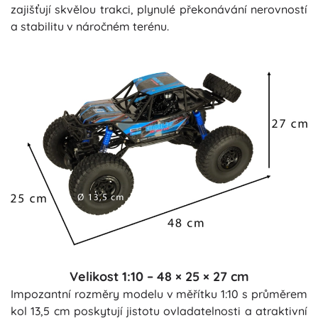
zajišťují skvělou trakci, plynulé překonávání nerovností
a stabilitu v náročném terénu.
Velikost 1:10 – 48 × 25 × 27 cm
Impozantní rozměry modelu v měřítku 1:10 s průměrem
kol 13,5 cm poskytují jistotu ovladatelnosti a atraktivní