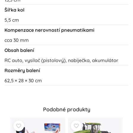
Šířka kol
5,5 cm
Kompenzace nerovností pneumatikami
cca 30 mm
Obsah balení
RC auto, vysílač (pistolový), nabíječka, akumulátor
Rozměry balení
62,5 × 28 × 30 cm
Podobné produkty