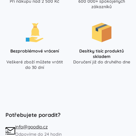
Při nákupu nad 2 500 Kč
600 000+ spokojených
zákazníků
Bezproblémové vrácení
Desítky tisíc produktů
skladem
Veškeré zboží můžete vrátit
Doručení již do druhého dne
do 30 dní
Potřebujete poradit?
info@goodio.cz
Odpovíme do 24 hodin