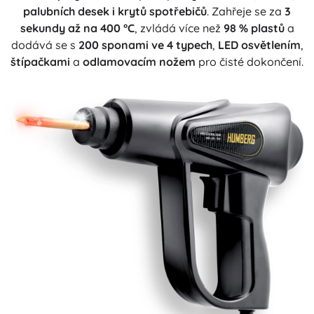
palubních desek i krytů spotřebičů
. Zahřeje se za
3
sekundy až na 400 °C
, zvládá více než
98 % plastů
a
dodává se s
200 sponami ve 4 typech
,
LED osvětlením
,
štípačkami
a
odlamovacím nožem
pro čisté dokončení.