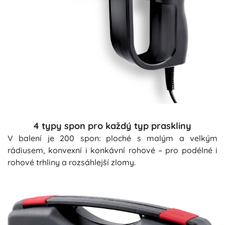
4 typy spon pro každý typ praskliny
V balení je 200 spon: ploché s malým a velkým
rádiusem, konvexní i konkávní rohové – pro podélné i
rohové trhliny a rozsáhlejší zlomy.