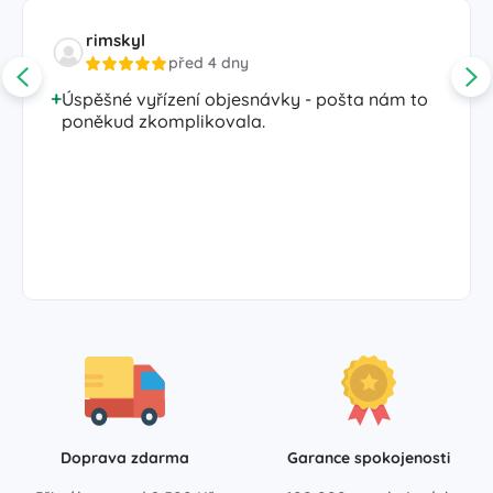
rimskyl
před 4 dny
Úspěšné vyřízení objesnávky - pošta nám to
poněkud zkomplikovala.
Doprava zdarma
Garance spokojenosti