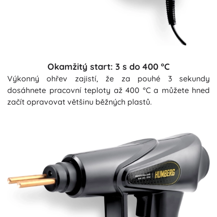
Okamžitý start: 3 s do 400 °C
Výkonný ohřev zajistí, že za pouhé 3 sekundy
dosáhnete pracovní teploty až 400 °C a můžete hned
začít opravovat většinu běžných plastů.