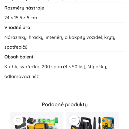
Rozměry nástroje
24 × 15,5 × 5 cm
Vhodné pro
Nárazníky, hračky, interiéry a kokpity vozidel, kryty
spotřebičů
Obsah balení
Kufřík, svářečka, 200 spon (4 × 50 ks), štípačky,
odlamovací nůž
Podobné produkty