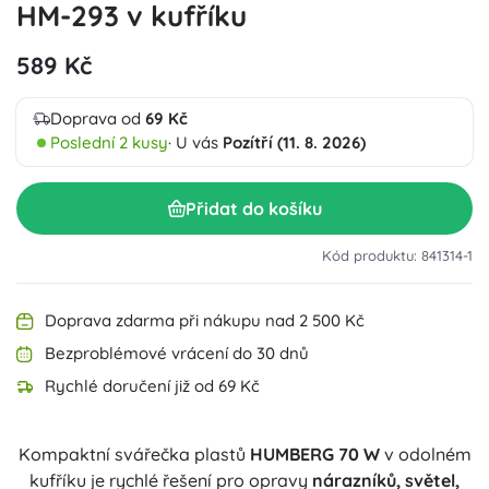
HM-293 v kufříku
589 Kč
Doprava od
69 Kč
Poslední 2 kusy
· U vás
Pozítří (11. 8. 2026)
Přidat do košíku
Kód produktu: 841314-1
Doprava zdarma při nákupu nad 2 500 Kč
Bezproblémové vrácení do 30 dnů
Rychlé doručení již od 69 Kč
Kompaktní svářečka plastů
HUMBERG 70 W
v odolném
kufříku je rychlé řešení pro opravy
nárazníků, světel,